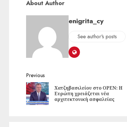
About Author
enigrita_cy
See author's posts
Previous
Χατζηβασιλείου στο OPEN: Η
Ευρώπη χρειάζεται νέα
αρχιτεκτονική ασφαλείας