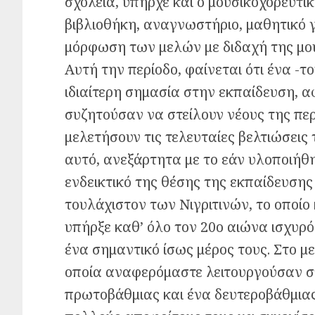
σχολεία, υπήρχε και ο μουσικοχορευτικ
βιβλιοθήκη, αναγνωστήριο, μαθητικό 
μόρφωση των μελών με διδαχή της μου
Αυτή την περίοδο, φαίνεται ότι ένα -τ
ιδιαίτερη σημασία στην εκπαίδευση, α
συζητούσαν να στείλουν νέους της πε
μελετήσουν τις τελευταίες βελτιώσεις 
αυτό, ανεξάρτητα με το εάν υλοποιήθη
ενδεικτικό της θέσης της εκπαίδευσης
τουλάχιστον των Νιγριτινών, το οποίο
υπήρξε καθ’ όλο τον 20ο αιώνα ισχυρό
ένα σημαντικό ίσως μέρος τους. Στο μ
οποία αναφερόμαστε λειτουργούσαν σ
πρωτοβάθμιας και ένα δευτεροβάθμια