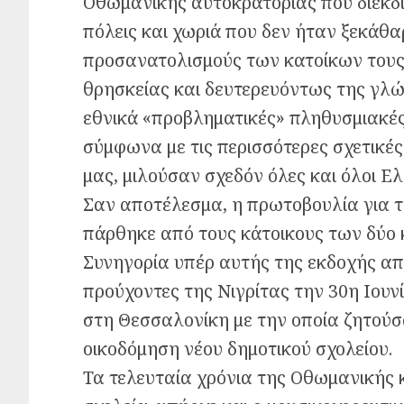
Οθωμανικής αυτοκρατορίας που διεκδικ
πόλεις και χωριά που δεν ήταν ξεκάθα
προσανατολισμούς των κατοίκων τους. Ο
θρησκείας και δευτερευόντως της γλώ
εθνικά «προβληματικές» πληθυσμιακές
σύμφωνα με τις περισσότερες σχετικέ
μας, μιλούσαν σχεδόν όλες και όλοι Ελ
Σαν αποτέλεσμα, η πρωτοβουλία για τη
πάρθηκε από τους κάτοικους των δύο 
Συνηγορία υπέρ αυτής της εκδοχής απο
προύχοντες της Νιγρίτας την 30η Ιουν
στη Θεσσαλονίκη με την οποία ζητούσα
οικοδόμηση νέου δημοτικού σχολείου.
Τα τελευταία χρόνια της Οθωμανικής 