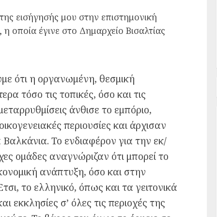
 της εισήγησής μου στην επιστημονική
 η οποία έγινε στο Δημαρχείο Βισαλτίας
υμε ότι η οργανωμένη, θεσμική
ερα τόσο τις τοπικές, όσο και τις
 μεταρρυθμίσεις άνθισε το εμπόριο,
οικογενειακές περιουσίες και άρχισαν
α Βαλκάνια. Το ενδιαφέρον για την εκ/
χες ομάδες αναγνώριζαν ότι μπορεί το
ικονομική ανάπτυξη, όσο και στην
ι, το ελληνικό, όπως και τα γειτονικά
αι εκκλησίες σ’ όλες τις περιοχές της