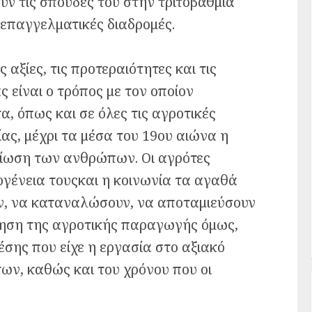
υν τις σπουδές του στην τριτοβάθμια
 επαγγελματικές διαδρομές.
ς αξίες, τις προτεραιότητες και τις
 είναι ο τρόπος με τον οποίον
α, όπως και σε όλες τις αγροτικές
ας, μέχρι τα μέσα του 19ου αιώνα η
ιβίωση των ανθρώπων. Οι αγρότες
κογένεια τουςκαι η κοινωνία τα αγαθά
ουν, να καταναλώσουν, να αποταμιεύσουν
ίηση της αγροτικής παραγωγής όμως,
σης που είχε η εργασία στο αξιακό
ων, καθώς και του χρόνου που οι