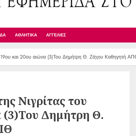
ΙΔΑ
ΑΘΛΗΤΙΚΆ
ΑΓΓΕΛΊΕΣ
ου 19ου και 20ου αιώνα (3)Του Δημήτρη Θ. Ζάχου Καθηγητή ΑΠ
της Νιγρίτας του
α (3)Του Δημήτρη Θ.
ΠΘ