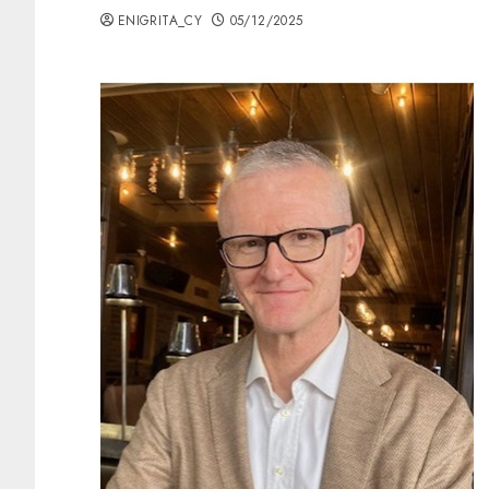
ENIGRITA_CY
05/12/2025