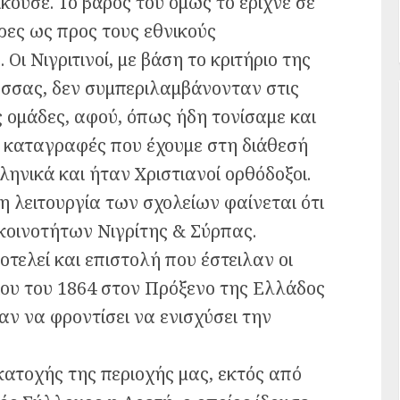
ούσε. Το βάρος του όμως το έριχνε σε
ρες ως προς τους εθνικούς
ι Νιγριτινοί, με βάση το κριτήριο της
σσας, δεν συμπεριλαμβάνονταν στις
 ομάδες, αφού, όπως ήδη τονίσαμε και
ς καταγραφές που έχουμε στη διάθεσή
ληνικά και ήταν Χριστιανοί ορθόδοξοι.
 λειτουργία των σχολείων φαίνεται ότι
κοινοτήτων Νιγρίτης & Σύρπας.
τελεί και επιστολή που έστειλαν οι
ίου του 1864 στον Πρόξενο της Ελλάδος
ν να φροντίσει να ενισχύσει την
κατοχής της περιοχής μας, εκτός από