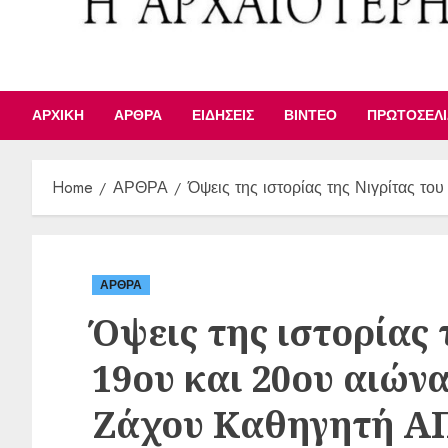
ΑΡΧΙΚΉ
ΆΡΘΡΑ
ΕΙΔΉΣΕΙΣ
ΒΊΝΤΕΟ
ΠΡΩΤΟΣΈΛ
Home
ΑΡΘΡΑ
Όψεις της ιστορίας της Νιγρίτας τ
ΑΡΘΡΑ
Όψεις της ιστορίας 
19ου και 20ου αιών
Ζάχου Καθηγητή Α