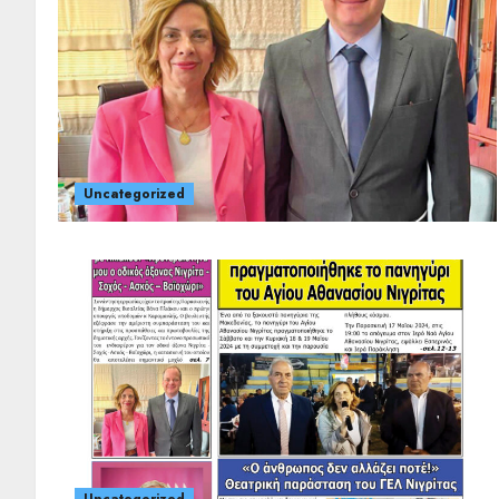
Uncategorized