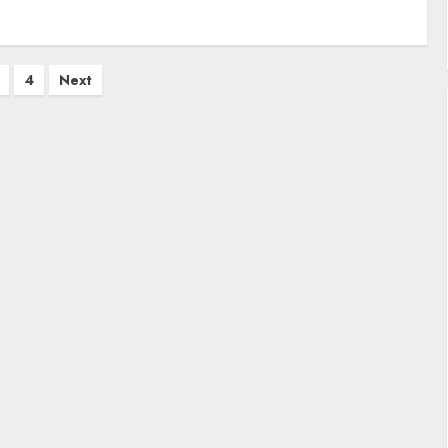
4
Next