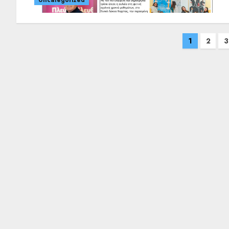
Uncategorized
1
2
3