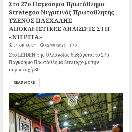
Στο 27ο Παγκόσμιο Πρωτάθλημα
Strategoo Νιγριτινός Πρωταθλητής
ΤΖΕΝΟΣ ΠΑΣΧΑΛΗΣ
ΑΠΟΚΛΕΙΣΤΙΚΕΣ ΔΗΛΩΣΕΙΣ ΣΤΗ
«ΝΙΓΡΙΤΑ»
ENIGRITA_CY
02/08/2026
0
Στο LEIDEN της Ολλανδίας διεξάγεται το 27ο
Παγκόσμιο Πρωτάθλημα Stratego με την
συμμετοχή 80...
READ MORE