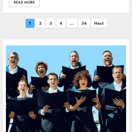
READ MORE
1
2
3
4
…
34
Next