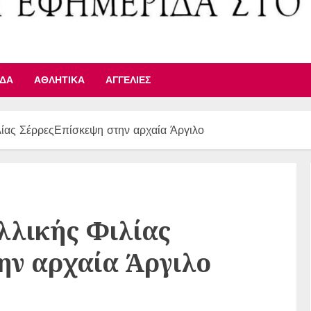
ΙΔΑ
ΑΘΛΗΤΙΚΆ
ΑΓΓΕΛΊΕΣ
ίας ΣέρρεςΕπίσκεψη στην αρχαία Άργιλο
λλικής Φιλίας
ην αρχαία Άργιλο