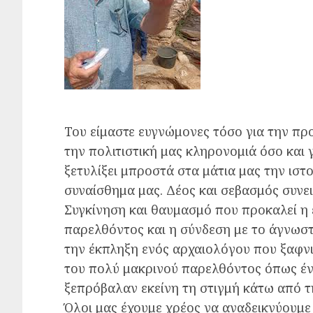
Του είμαστε ευγνώμονες τόσο για την προ
την πολιτιστική μας κληρονομιά όσο και 
ξετυλίξει μπροστά στα μάτια μας την ιστο
συναίσθημα μας. Δέος και σεβασμός συνει
Συγκίνηση και θαυμασμό που προκαλεί η 
παρελθόντος και η σύνδεση με το άγνωστο
την έκπληξη ενός αρχαιολόγου που ξαφνι
του πολύ μακρινού παρελθόντος όπως ένα
ξεπρόβαλαν εκείνη τη στιγμή κάτω από τ
Όλοι μας έχουμε χρέος να αναδεικνύουμε 