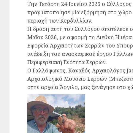
Την Τετάρτη 24 Ιουνίου 2026 ο Σύλλογος
πραγματοποίησε μία εξόρμηση στο χώρο 
περιοχή των Κερδυλλίων.
Η δράση αυτή του Συλλόγου αποτέλεσε συ
Μαΐου 2026, με αφορμή τη Διεθνή Ημέρα
Εφορεία Αρχαιοτήτων Σερρών του Υπουργε
ανάδειξη του ανασκαφικού έργου Γάλλω
Περιφερειακή Ενότητα Σερρών.
Ο Γαλλόφωνος, Καναδός Αρχαιολόγος Jac
Αρχαιολογικό Μουσείο Σερρών (Μπεζεστέν
στην αρχαία Άργιλο, μας ξενάγησε στο χ