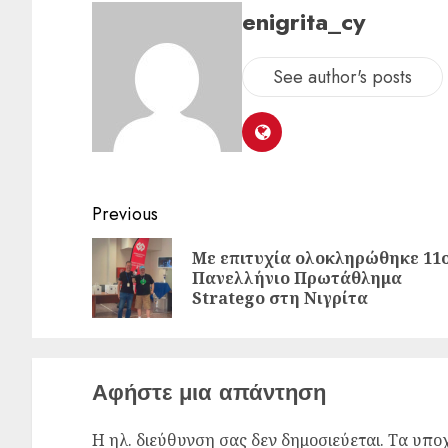
enigrita_cy
See author's posts
Previous
Με επιτυχία ολοκληρώθηκε 11
Πανελλήνιο Πρωτάθλημα
Stratego στη Νιγρίτα
Αφήστε μια απάντηση
Η ηλ. διεύθυνση σας δεν δημοσιεύεται.
Τα υποχ