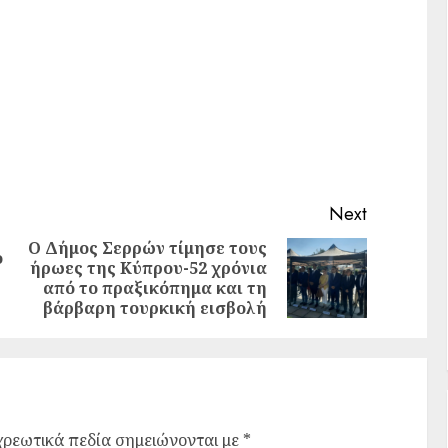
Next
Ο Δήμος Σερρών τίμησε τους
ο
ήρωες της Κύπρου-52 χρόνια
από το πραξικόπημα και τη
βάρβαρη τουρκική εισβολή
ρεωτικά πεδία σημειώνονται με
*