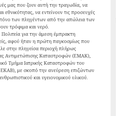
ές μας που ζουν αυτή την τραγωδία, να
ι εθνικότητας, να εντείνουν τις προσευχές
ν πόνο των πληγέντων από την απώλεια των
ουν τρόφιμα και νερό.
ή Πολιτεία για την άμεση έμπρακτη
ίς, αφού ήταν η πρώτη παγκοσμίως που
ιλε στην πληγείσα περιοχή πλήρως
δας Αντιμετώπισης Καταστροφών (ΕΜΑΚ),
ιδικό Τμήμα Ιατρικής Καταστροφών του
-ΕΚΑΒ), με σκοπό την ανεύρεση επιζώντων
ανθρωπιστικού και υγειονομικού υλικού.