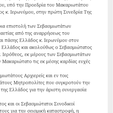
δου, υπό την Προεδρία του Μακαριωτάτου
ς κ. Ιερωνύμου, στην πρώτη Συνεδρία Της
ρια επιστολή των Σεβασμιωτάτων
αετίας από της αναρρήσεως του
ι πάσης Ελλάδος κ. Ιερωνύμου στον
ς Ελλάδος και ακολούθως ο Σεβασμιώτατος
. Ιερόθεος, εκ μέρους των Σεβασμιωτάτων
 Μακαριώτατο τις εκ μέσης καρδίας ευχές
ιωτάτους Αρχιερείς και εν τοις
άτους Μητροπολίτες που συγκροτούν την
 της Ελλάδος για την άριστη συνεργασία
ς και οι Σεβασμιώτατοι Συνοδικοί
τους για την σεισμική καταστροφή, η