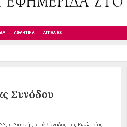
ΙΔΑ
ΑΘΛΗΤΙΚΆ
ΑΓΓΕΛΊΕΣ
άς Συνόδου
23, η Διαρκής Ιερά Σύνοδος της Εκκλησίας