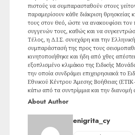
πιστούς να συμπαρασταθούν στους γείτον
παραμερίσουν κάθε διάκριση θρησκείας κα
τους στον Θεό, ώστε να ανακουφίσει το
συγγενών τους, καθώς και να συγκεντρώσ
Τέλος, η Δ.Ι.Σ. συνεχάρη και την Ελληνικ
συμπαράστασή της προς τους σεισμοπαθε
κινητοποιήθηκε και ήδη από χθες απέστε
εξοπλισμένο κλιμάκιο της Ειδικής Μονά
την οποία συνδράμει επιχειρησιακά το Ε
Εθνικού Κέντρου Άμεσης Βοήθειας (ΕΤΙΚ
κάτω από τα συντρίμμια και την διανομή 
About Author
enigrita_cy