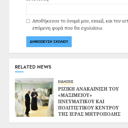
Αποθήκευσε το όνομά μου, email, και τον ισ
επόμενη φορά που θα σχολιάσω.
RELATED NEWS
ΕΙΔΗΣΕΙΣ
ΡΙΖΙΚΗ ΑΝΑΚΑΙΝΙΣΗ ΤΟΥ
«ΜΑΞΙΜΕΙΟΥ»
ΠΝΕΥΜΑΤΙΚΟΥ ΚΑΙ
ΠΟΛΙΤΙΣΤΙΚΟΥ ΚΕΝΤΡΟΥ
ΤΗΣ ΙΕΡΑΣ ΜΗΤΡΟΠΟΛΗΣ
ΣΕΡΡΩΝ ΚΑΙ ΝΙΓΡΙΤΗΣ
02/08/2026
0