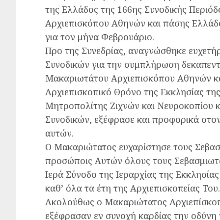
της Ελλάδος της 166ης Συνοδικής Περιό
Αρχιεπισκόπου Αθηνών και πάσης Ελλάδο
για τον μήνα Φεβρουάριο.
Προ της Συνεδρίας, αναγνώσθηκε ευχετή
Συνοδικών για την συμπλήρωση δεκαπεντ
Μακαριωτάτου Αρχιεπισκόπου Αθηνών κα
Αρχιεπισκοπικό Θρόνο της Εκκλησίας τη
Μητροπολίτης Ζιχνών και Νευροκοπίου κ
Συνοδικών, εξέφρασε και προφορικά στον
αυτών.
Ο Μακαριώτατος ευχαρίστησε τους Σεβασμ
προσώποις Αυτών όλους τους Σεβασμιωτ
Ιερά Σύνοδο της Ιεραρχίας της Εκκλησίας
καθ’ όλα τα έτη της Αρχιεπισκοπείας Του.
Ακολούθως ο Μακαριώτατος Αρχιεπίσκοπο
εξέφρασαν εν συνοχή καρδίας την οδύνη 