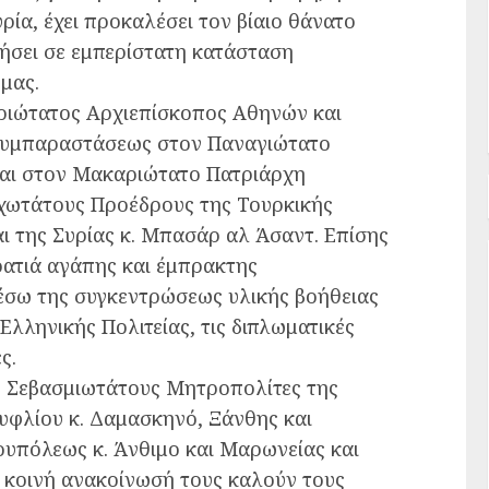
ρία, έχει προκαλέσει τον βίαιο θάνατο
ήσει σε εμπερίστατη κατάσταση
μας.
αριώτατος Αρχιεπίσκοπος Αθηνών και
 συμπαραστάσεως στον Παναγιώτατο
και στον Μακαριώτατο Πατριάρχη
ξοχωτάτους Προέδρους της Τουρκικής
ι της Συρίας κ. Μπασάρ αλ Άσαντ. Επίσης
ατιά αγάπης και έμπρακτης
έσω της συγκεντρώσεως υλικής βοήθειας
Ελληνικής Πολιτείας, τις διπλωματικές
ς.
ις Σεβασμιωτάτους Μητροπολίτες της
ουφλίου κ. Δαμασκηνό, Ξάνθης και
ουπόλεως κ. Άνθιμο και Μαρωνείας και
ε κοινή ανακοίνωσή τους καλούν τους