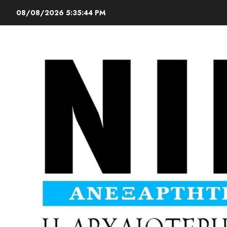
08/08/2026
5:35:45 PM