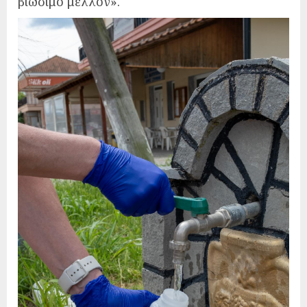
βιώσιμο μέλλον».