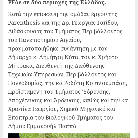
PFAs σε δύο περιοχές της Ελλάδας
.
Κατά την επίσκεψη της ομάδας έργου της
Parenthesis και της Δρ. Γεωργίας Γατίδου,
Διδάσκουσας του Τμήματος Περιβάλλοντος
του Πανεπιστημίου Αιγαίου,
πραγματοποιήθηκε συνάντηση με τον
Δήμαρχο κ. Δημήτρη Νότα, τον κ. Χρήστο
Μήτρακα, Διευθυντή της Διεύθυνσης
Τεχνικών Υπηρεσιών, Περιβάλλοντος και
Πολεοδομίας, την κα Ροδόπη Κουτλουμπάση,
Προϊσταμένη του Τμήματος Ύδρευσης,
Αποχέτευσης και Άρδευσης, καθώς και την κα
Χριστίνα Γεωργίου, Χημικό Μηχανικό και
Επόπτρια του Βιολογικού Τμήματος του
Δήμου Εμμανουήλ Παππά.