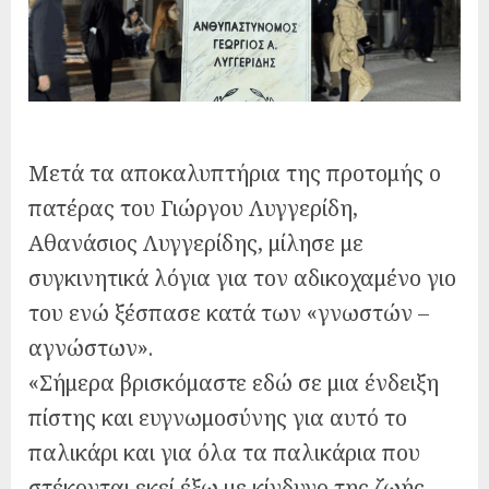
Μετά τα αποκαλυπτήρια της προτομής ο
πατέρας του Γιώργου Λυγγερίδη,
Αθανάσιος Λυγγερίδης, μίλησε με
συγκινητικά λόγια για τον αδικοχαμένο γιο
του ενώ ξέσπασε κατά των «γνωστών –
αγνώστων».
«Σήμερα βρισκόμαστε εδώ σε μια ένδειξη
πίστης και ευγνωμοσύνης για αυτό το
παλικάρι και για όλα τα παλικάρια που
στέκονται εκεί έξω με κίνδυνο της ζωής