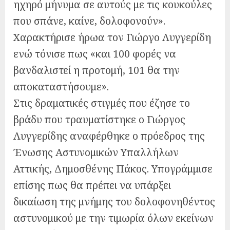
ηχηρό μήνυμα σε αυτούς με τις κουκούλες
που σπάνε, καίνε, δολοφονούν».
Χαρακτήρισε ήρωα τον Γιώργο Λυγγερίδη
ενώ τόνισε πως «και 100 φορές να
βανδαλιστεί η προτομή, 101 θα την
αποκαταστήσουμε».
Στις δραματικές στιγμές που έζησε το
βράδυ που τραυματίστηκε ο Γιώργος
Λυγγερίδης αναφέρθηκε ο πρόεδρος της
Ένωσης Αστυνομικών Υπαλλήλων
Αττικής, Δημοσθένης Πάκος. Υπογράμμισε
επίσης πως θα πρέπει να υπάρξει
δικαίωση της μνήμης του δολοφονηθέντος
αστυνομικού με την τιμωρία όλων εκείνων