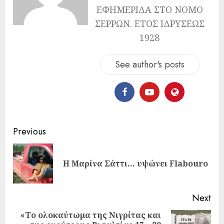
ΕΦΗΜΕΡΙΔΑ ΣΤΟ ΝΟΜΟ
ΣΕΡΡΩΝ. ΕΤΟΣ ΙΔΡΥΣΕΩΣ
1928
See author's posts
Previous
Η Μαρίνα Σάττι… υψώνει Flabouro
Next
«Το ολοκαύτωμα της Νιγρίτας και