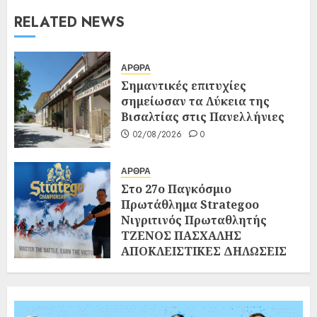
RELATED NEWS
ΑΡΘΡΑ
Σημαντικές επιτυχίες
σημείωσαν τα Λύκεια της
Βισαλτίας στις Πανελλήνιες
02/08/2026
0
ΑΡΘΡΑ
Στο 27ο Παγκόσμιο
Πρωτάθλημα Strategoo
Νιγριτινός Πρωταθλητής
ΤΖΕΝΟΣ ΠΑΣΧΑΛΗΣ
ΑΠΟΚΛΕΙΣΤΙΚΕΣ ΔΗΛΩΣΕΙΣ
ΣΤΗ «ΝΙΓΡΙΤΑ»
02/08/2026
0