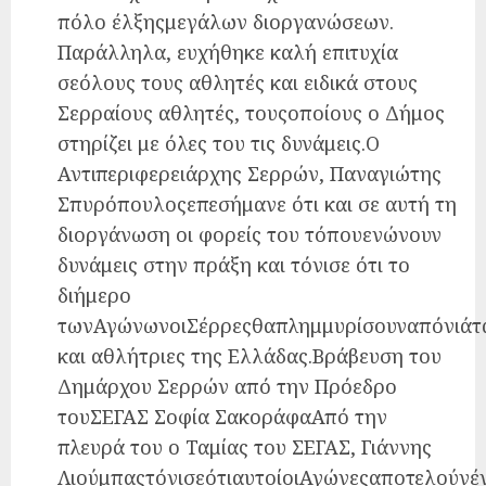
πόλο έλξηςμεγάλων διοργανώσεων.
Παράλληλα, ευχήθηκε καλή επιτυχία
σεόλους τους αθλητές και ειδικά στους
Σερραίους αθλητές, τουςοποίους ο Δήμος
στηρίζει με όλες του τις δυνάμεις.Ο
Αντιπεριφερειάρχης Σερρών, Παναγιώτης
Σπυρόπουλοςεπεσήμανε ότι και σε αυτή τη
διοργάνωση οι φορείς του τόπουενώνουν
δυνάμεις στην πράξη και τόνισε ότι το
διήμερο
τωνΑγώνωνοιΣέρρεςθαπλημμυρίσουναπόνιάτ
και αθλήτριες της Ελλάδας.Βράβευση του
Δημάρχου Σερρών από την Πρόεδρο
τουΣΕΓΑΣ Σοφία ΣακοράφαΑπό την
πλευρά του ο Ταμίας του ΣΕΓΑΣ, Γιάννης
ΛιούμπαςτόνισεότιαυτοίοιΑγώνεςαποτελούνέ