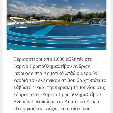
Περισσότεροι από 1.000 αθλητές στο
Εαρινό ΠρωτάθλημαΣτίβου Ανδρών-
Γυναικών στο Δημοτικό Στάδιο ΣερρώνΗ
καρδιά του ελληνικού στίβου θα χτυπάει το
Σάββατο 10 και τηνΚυριακή 11 Ιουνίου στις
Σέρρες, στο «Εαρινό ΠρωτάθλημαΣτίβου
Ανδρών-Γυναικών» στο Δημοτικό Στάδιο
«ΓεώργιοςΤοπτσής», το οποίο είναι