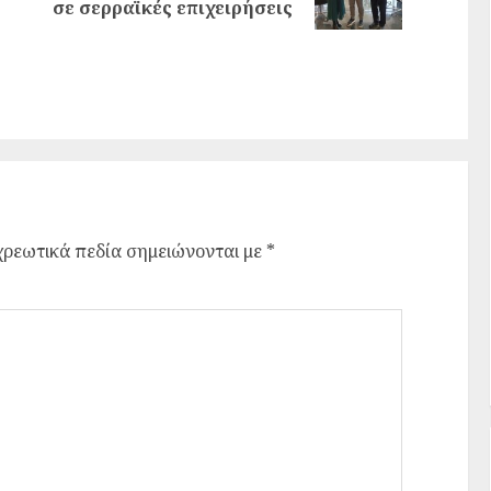
σε σερραϊκές επιχειρήσεις
ρεωτικά πεδία σημειώνονται με
*