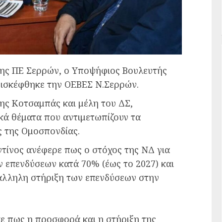
της ΠΕ Σερρών, ο Υποψήφιος Βουλευτής
πισκέφθηκε την ΟΕΒΕΣ Ν.Σερρών.
ης Κοτσαμπάς και μέλη του ΔΣ,
κά θέματα που αντιμετωπίζουν τα
ς της Ομοσπονδίας.
ίνος ανέφερε πως ο στόχος της ΝΔ για
ν επενδύσεων κατά 70% (έως το 2027) και
άλληλη στήριξη των επενδύσεων στην
ε πως η προσφορά και η στήριξη της