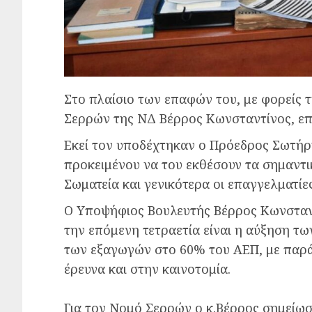
Στο πλαίσιο των επαφών του, με φορείς 
Σερρών της ΝΔ Βέρρος Κωνσταντίνος, ε
Εκεί τον υποδέχτηκαν ο Πρόεδρος Σωτήρ
προκειμένου να του εκθέσουν τα σημαντι
Σωματεία και γενικότερα οι επαγγελματίε
Ο Υποψήφιος Βουλευτής Βέρρος Κωνσταντ
την επόμενη τετραετία είναι η αύξηση τω
των εξαγωγών στο 60% του ΑΕΠ, με παρ
έρευνα και στην καινοτομία.
Για τον Νομό Σερρών ο κ.Βέρρος σημείωσ