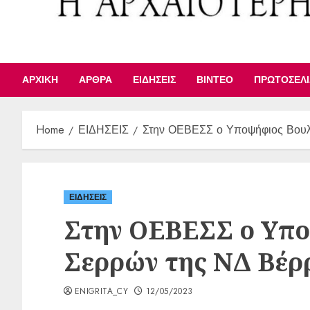
ΑΡΧΙΚΉ
ΆΡΘΡΑ
ΕΙΔΉΣΕΙΣ
ΒΊΝΤΕΟ
ΠΡΩΤΟΣΈΛ
Home
ΕΙΔΗΣΕΙΣ
Στην ΟΕΒΕΣΣ ο Υποψήφιος Βουλ
ΕΙΔΗΣΕΙΣ
Στην ΟΕΒΕΣΣ ο Υπο
Σερρών της ΝΔ Βέρ
ENIGRITA_CY
12/05/2023