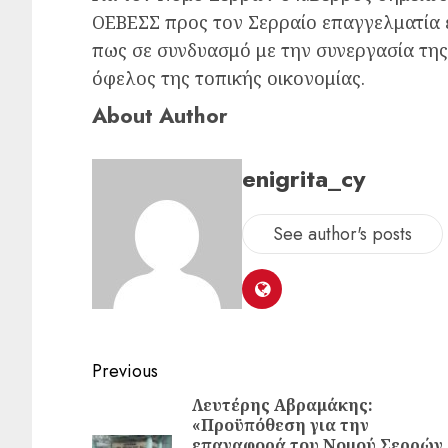
ΟΕΒΕΣΣ προς τον Σερραίο επαγγελματία ε
πως σε συνδυασμό με την συνεργασία της
όφελος της τοπικής οικονομίας.
About Author
enigrita_cy
See author's posts
Previous
Λευτέρης Αβραμάκης:
«Προϋπόθεση για την
επαναφορά του Νομού Σερρών