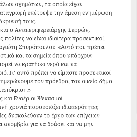
άλων οχημάτων, τα οποία είχαν
 καταγραφή επέτρεψε την άμεση ενημέρωση
άκρυνσή τους.
 και ο Αντιπεριφερειάρχης Σερρών,
ολίτες να είναι ιδιαίτερα προσεκτικοί.
αγιώτη Σπυρόπουλου: «Αυτό που πρέπει
αστικά και τα σημεία όπου υπάρχουν
ορεί να κρατήσει νερό και να
. Γι’ αυτό πρέπει να είμαστε προσεκτικοί
ενημερώνουμε τον πρόεδρο, τον οικείο δήμο
νταπόκριση.»
ς και Εναέριοι Ψεκασμοί
νή χρονιά παρουσιάζει ιδιαιτερότητες
ες δυσκολεύουν το έργο των επίγειων
 ανομβρία για να δράσει και να μην