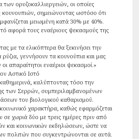
των ορυζοκαλλιεργειών, οι οποίες
 κουνουπιών, σημειώνοντας ωστόσο ότι
μφανίζεται μειωμένη κατά 30% με 40%.
τό αφορά τους εναέριους ψεκασμούς της
ας με τα ελικόπτερα θα ξεκινήσει την
 ρύζια, γεννήσουν τα κουνούπια και μας
ν οι απαραίτητοι εναέριοι ψεκασμοί.»
τον Αστικό Ιστό
ι καθημερινά, καλύπτοντας τόσο την
όλης των Σερρών, συμπεριλαμβανομένων
τάσεων του βιολογικού καθαρισμού.
 κοινωνικό χαρακτήρα, καθώς εφαρμόζεται
 σε χωριά δύο με τρεις ημέρες πριν από
ών και κοινωνικών εκδηλώσεων, ώστε να
των πολιτών που συγκεντρώνονται σε αυτά.