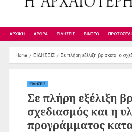
ΑΡΧΙΚΉ
ΆΡΘΡΑ
ΕΙΔΉΣΕΙΣ
ΒΊΝΤΕΟ
ΠΡΩΤΟΣΈΛ
Home
ΕΙΔΗΣΕΙΣ
Σε πλήρη εξέλιξη βρίσκεται ο σ
ΕΙΔΗΣΕΙΣ
Σε πλήρη εξέλιξη βρ
σχεδιασμός και η υ
προγράμματος κατ