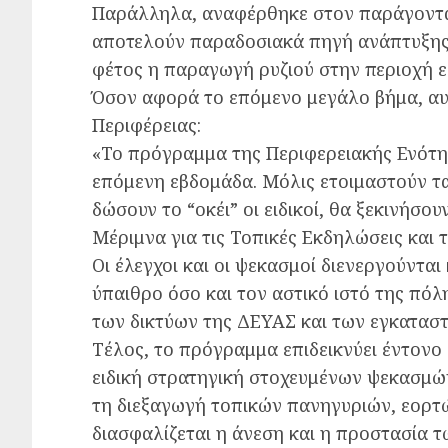
Παράλληλα, αναφέρθηκε στον παράγοντα 
αποτελούν παραδοσιακά πηγή ανάπτυξης
φέτος η παραγωγή ρυζιού στην περιοχή ε
Όσον αφορά το επόμενο μεγάλο βήμα, αυ
Περιφέρειας:
«Το πρόγραμμα της Περιφερειακής Ενότητ
επόμενη εβδομάδα. Μόλις ετοιμαστούν τα
δώσουν το “οκέι” οι ειδικοί, θα ξεκινήσου
Μέριμνα για τις Τοπικές Εκδηλώσεις και 
Οι έλεγχοι και οι ψεκασμοί διενεργούντα
ύπαιθρο όσο και τον αστικό ιστό της π
των δικτύων της ΔΕΥΑΣ και των εγκατασ
Τέλος, το πρόγραμμα επιδεικνύει έντονο
ειδική στρατηγική στοχευμένων ψεκασμών
τη διεξαγωγή τοπικών πανηγυριών, εορτ
διασφαλίζεται η άνεση και η προστασία 