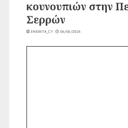
κουνουπιών στην Π
Σερρών
ENIGRITA_CY
06/06/2026