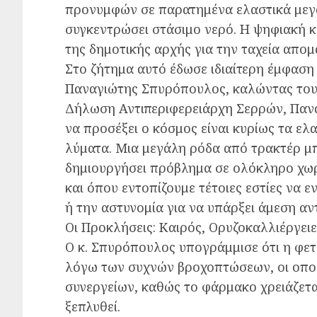
προνυμφών σε παρατημένα ελαστικά μεγ
συγκεντρώσει στάσιμο νερό. Η ψηφιακή
της δημοτικής αρχής για την ταχεία απομ
Στο ζήτημα αυτό έδωσε ιδιαίτερη έμφαση
Παναγιώτης Σπυρόπουλος, καλώντας τους π
Δήλωση Αντιπεριφερειάρχη Σερρών, Παν
να προσέξει ο κόσμος είναι κυρίως τα ελ
λύματα. Μια μεγάλη ρόδα από τρακτέρ μπ
δημιουργήσει πρόβλημα σε ολόκληρο χωριό
και όπου εντοπίζουμε τέτοιες εστίες να 
ή την αστυνομία για να υπάρξει άμεση α
Οι Προκλήσεις: Καιρός, Ορυζοκαλλιέργειε
Ο κ. Σπυρόπουλος υπογράμμισε ότι η φετι
λόγω των συχνών βροχοπτώσεων, οι οποί
συνεργείων, καθώς το φάρμακο χρειάζεται
ξεπλυθεί.