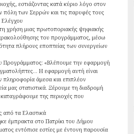
ιοχής, εστιάζοντας κατά κύριο λόγο στον
ν πόλη των Σερρών και τις παρυφές τους
 Ελέγχου
ό τη χρήση μιας πρωτοποριακής ψηφιακής
αρακολούθησης του προγράμματος, μέσω
τότητα πλήρους εποπτείας των συνεργείων
 Προγράμματος: «Βλέπουμε την εφαρμογή
ειγματολήπτες… Η εφαρμογή αυτή είναι
ην πληροφορία άμεσα και επιπλέον
ία μας στατιστικά. Ξέρουμε τη διαδρομή
α καταγράφουμε της περιοχές που
ς από τα Ελαστικά
κε έμπρακτα στο Πατρίκι του Δήμου
ματος εντόπισε εστίες με έντονη παρουσία