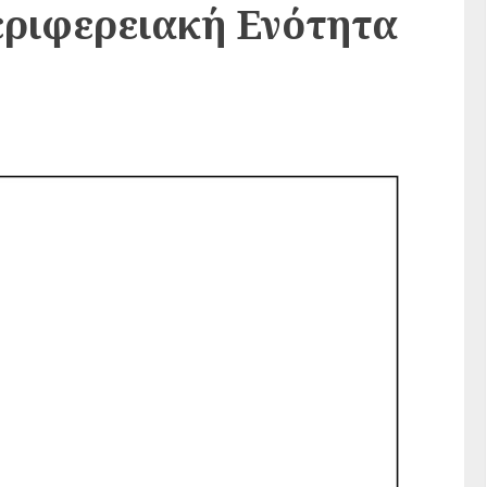
εριφερειακή Ενότητα