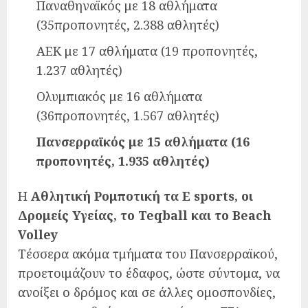
Παναθηναϊκός με 18 αθλήματα
(35προπονητές, 2.388 αθλητές)
AEK με 17 αθλήματα (19 προπονητές,
1.237 αθλητές)
Ολυμπιακός με 16 αθλήματα
(36προπονητές, 1.567 αθλητές)
Πανσερραϊκός με 15 αθλήματα (16
προπονητές, 1.935 αθλητές)
Η
Αθλητική Ρομποτική τα E sports, οι
Δρομείς Υγείας, το Teqball και το Beach
Volley
Τέσσερα ακόμα τμήματα του Πανσερραϊκού,
προετοιμάζουν το έδαφος, ώστε σύντομα, να
ανοίξει ο δρόμος και σε άλλες ομοσπονδίες,