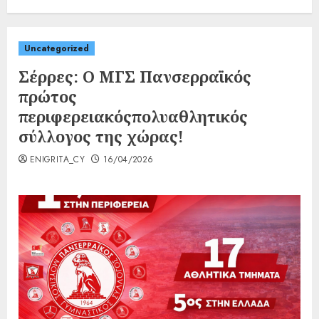
Uncategorized
Σέρρες: O ΜΓΣ Πανσερραϊκός
πρώτος
περιφερειακόςπολυαθλητικός
σύλλογος της χώρας!
ENIGRITA_CY
16/04/2026