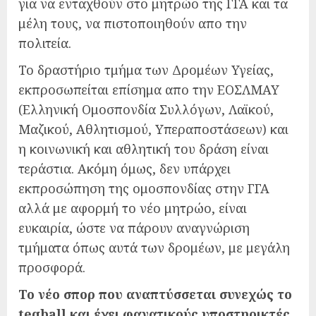
για να ενταχθούν στο μητρώο της ΓΓΑ και τα
μέλη τους, να πιστοποιηθούν απο την
πολιτεία.
Το δραστήριο τμήμα των Δρομέων Υγείας,
εκπροσωπείται επίσημα απο την ΕΟΣΛΜΑΥ
(Ελληνική Ομοσπονδία Συλλόγων, Λαϊκού,
Μαζικού, Αθλητισμού, Υπεραποστάσεων) και
η κοινωνική και αθλητική του δράση είναι
τεράστια. Ακόμη όμως, δεν υπάρχει
εκπροσώπηση της ομοσπονδίας στην ΓΓΑ
αλλά με αφορμή το νέο μητρώο, είναι
ευκαιρία, ώστε να πάρουν αναγνώριση
τμήματα όπως αυτά των δρομέων, με μεγάλη
προσφορά.
Το νέο σπορ που αναπτύσσεται συνεχώς το
teqball και έχει φανατικούς υποστηρικτές