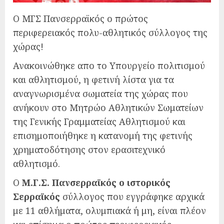
Ο ΜΓΣ Πανσερραϊκός ο πρώτος
περιφερειακός πολυ-αθλητικός σύλλογος της
χώρας!
Ανακοινώθηκε απο το Υπουργείο πολιτισμού
και αθλητισμού, η φετινή λίστα για τα
αναγνωρισμένα σωματεία της χώρας που
ανήκουν στο Μητρώο Αθλητικών Σωματείων
της Γενικής Γραμματείας Αθλητισμού και
επισημοποιήθηκε η κατανομή της φετινής
χρηματοδότησης στον ερασιτεχνικό
αθλητισμό.
Ο
Μ.Γ.Σ. Πανσερραϊκός ο ιστορικός
Σερραϊκός
σύλλογος που εγγράφηκε αρχικά
με 11 αθλήματα, ολυμπιακά ή μη, είναι πλέον