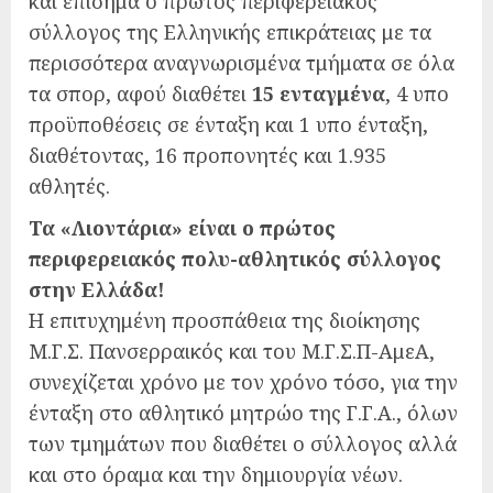
και επίσημα ο πρώτος περιφερειακός
σύλλογος της Ελληνικής επικράτειας με τα
περισσότερα αναγνωρισμένα τμήματα σε όλα
τα σπορ, αφού διαθέτει
15 ενταγμένα
, 4 υπο
προϋποθέσεις σε ένταξη και 1 υπο ένταξη,
διαθέτοντας, 16 προπονητές και 1.935
αθλητές.
Τα «Λιοντάρια» είναι ο πρώτος
περιφερειακός πολυ-αθλητικός σύλλογος
στην Ελλάδα!
Η επιτυχημένη προσπάθεια της διοίκησης
Μ.Γ.Σ. Πανσερραικός και του Μ.Γ.Σ.Π-ΑμεΑ,
συνεχίζεται χρόνο με τον χρόνο τόσο, για την
ένταξη στο αθλητικό μητρώο της Γ.Γ.Α., όλων
των τμημάτων που διαθέτει ο σύλλογος αλλά
και στο όραμα και την δημιουργία νέων.