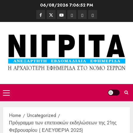
06/08/2026
7:06:55 PM
Home
Uncategorized
Πρόγραμμα των επετειακών εκδηλώσεων της 21ης
Φεβρουαρίου ( ΕΛΕΥΘΕΡΙΑ 2025)