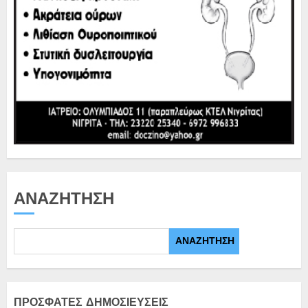
ΑΝΑΖΉΤΗΣΗ
ΑΝΑΖΉΤΗΣΗ
ΠΡΌΣΦΑΤΕΣ ΔΗΜΟΣΙΕΎΣΕΙΣ