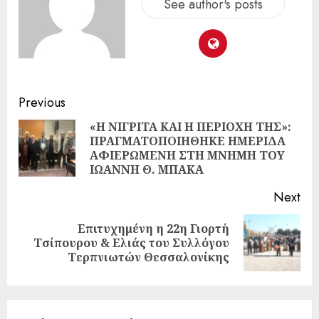
See author's posts
Previous
«Η ΝΙΓΡΙΤΑ ΚΑΙ Η ΠΕΡΙΟΧΗ ΤΗΣ»:
ΠΡΑΓΜΑΤΟΠΟΙΗΘΗΚΕ ΗΜΕΡΙΔΑ
ΑΦΙΕΡΩΜΕΝΗ ΣΤΗ ΜΝΗΜΗ ΤΟΥ
ΙΩΑΝΝΗ Θ. ΜΠΑΚΑ
Next
Επιτυχημένη η 22η Γιορτή
Τσίπουρου & Ελιάς του Συλλόγου
Τερπνιωτών Θεσσαλονίκης