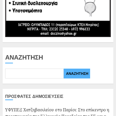
ΑΝΑΖΉΤΗΣΗ
ΑΝΑΖΉΤΗΣΗ
ΠΡΌΣΦΑΤΕΣ ΔΗΜΟΣΙΕΎΣΕΙΣ
ΥΦΥΠΕΞ Χατζηβασιλείου στο Παρίσι: Στο επίκεντρο η