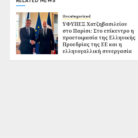
RELATED NEWS
Uncategorized
ΥΦΥΠΕΞ Χατζηβασιλείου
στο Παρίσι: Στο επίκεντρο η
προετοιμασία της Ελληνικής
Προεδρίας της ΕΕ και η
ελληνογαλλική συνεργασία
02/08/2026
0