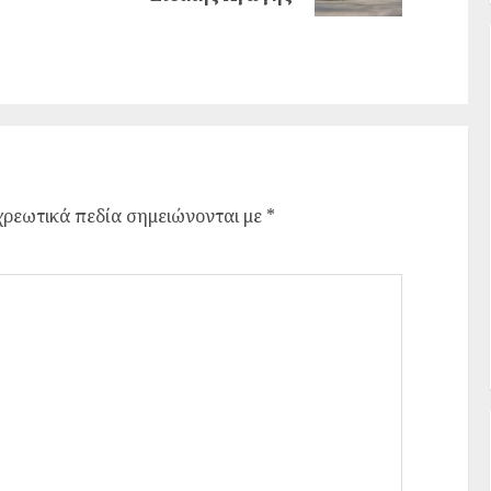
ρεωτικά πεδία σημειώνονται με
*