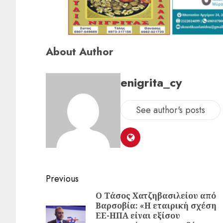
About Author
enigrita_cy
See author's posts
Previous
Ο Τάσος Χατζηβασιλείου από
Βαρσοβία: «Η εταιρική σχέση
ΕΕ-ΗΠΑ είναι εξίσου