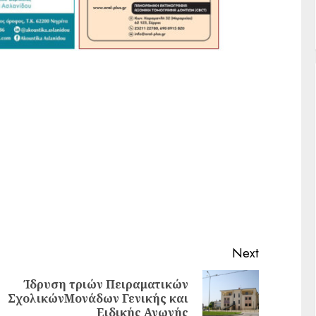
Next
Ίδρυση τριών Πειραματικών
ΣχολικώνΜονάδων Γενικής και
Ειδικής Αγωγής