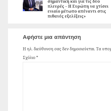
σημαντική και για τις δύο
πλευρές – Η Ευρώπη να χτίσει
ενιαίο μέτωπο απέναντι στις
πιθανές εξελίξεις»
Αφήστε μια απάντηση
Η ηλ. διεύθυνση σας δεν δημοσιεύεται.
Τα υποχ
Σχόλιο
*