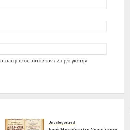
τότοπο μου σε αυτόν τον πλοηγό για την
Uncategorized
Ιερά Μητρόπολις Σερρών και