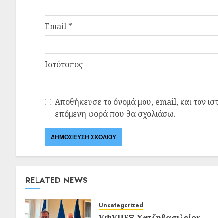
Email
*
Ιστότοπος
Αποθήκευσε το όνομά μου, email, και τον ισ
επόμενη φορά που θα σχολιάσω.
RELATED NEWS
Uncategorized
ΥΦΥΠΕΞ Χατζηβασιλείου