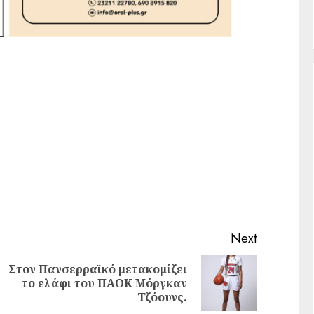
Next
Στον Πανσερραϊκό μετακομίζει
-
το ελάφι του ΠΑΟΚ Μόργκαν
Τζόουνς.