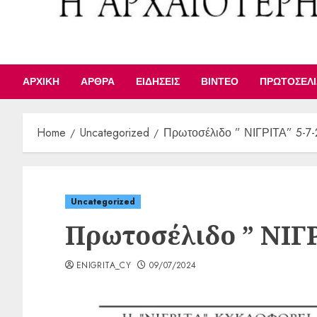
ΑΡΧΙΚΉ
ΆΡΘΡΑ
ΕΙΔΉΣΕΙΣ
ΒΊΝΤΕΟ
ΠΡΩΤΟΣΈΛ
Home
Uncategorized
Πρωτοσέλιδο ” ΝΙΓΡΙΤΑ” 5-7
Uncategorized
Πρωτοσέλιδο ” ΝΙΓΡ
ENIGRITA_CY
09/07/2024