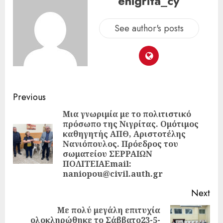
enigrita_cy
See author's posts
Previous
Μια γνωριμία με το πολιτιστικό
πρόσωπο της Νιγρίτας. Ομότιμος
καθηγητής ΑΠΘ, Αριστοτέλης
Νανιόπουλος. Πρόεδρος του
σωματείου ΣΕΡΡΑΙΩΝ
ΠΟΛΙΤΕΙΑEmail:
naniopou@civil.auth.gr
Next
Με πολύ μεγάλη επιτυχία
ολοκληρώθηκε το Σάββατο23-5-