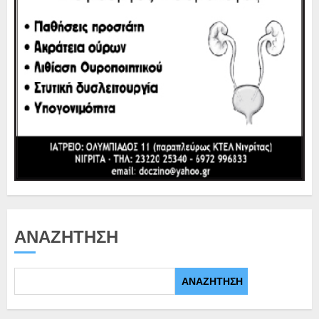
ΑΝΑΖΉΤΗΣΗ
ΑΝΑΖΉΤΗΣΗ