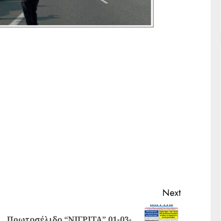
Next
Πρωτοσέλιδο “ΝΙΓΡΙΤΑ” 01-03-