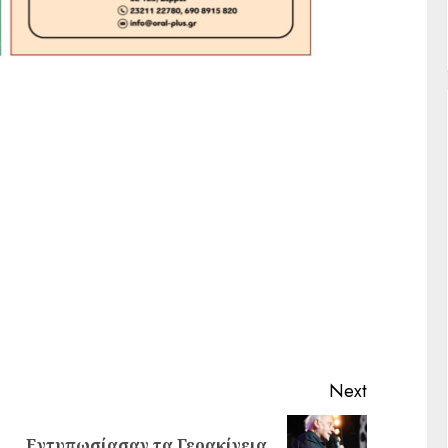
Next
Εντυπωσίασαν τα Γερακίνεια