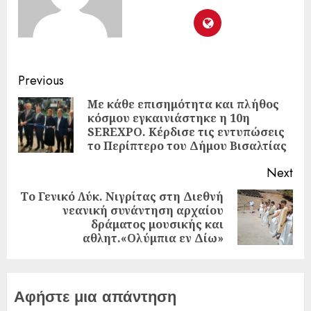
Previous
Με κάθε επισημότητα και πλήθος
κόσμου εγκαινιάστηκε η 10η
SEREXPO. Κέρδισε τις εντυπώσεις
το Περίπτερο του Δήμου Βισαλτίας
Next
Το Γενικό Λύκ. Νιγρίτας στη Διεθνή
νεανική συνάντηση αρχαίου
δράματος μουσικής και
αθλητ.«Ολύμπια εν Δίω»
Αφήστε μια απάντηση