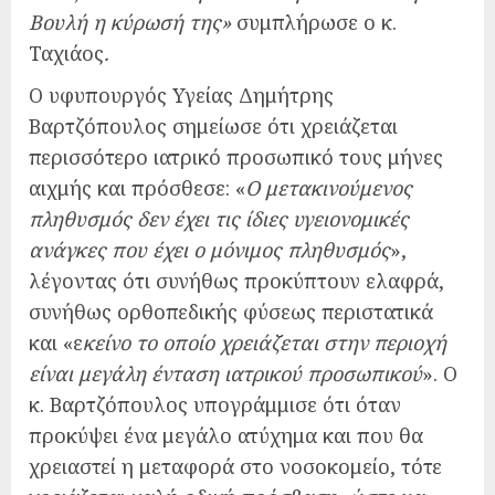
Βουλή η κύρωσή της»
συμπλήρωσε ο κ.
Ταχιάος
.
Ο υφυπουργός Υγείας Δημήτρης
Βαρτζόπουλος σημείωσε ότι χρειάζεται
περισσότερο ιατρικό προσωπικό τους μήνες
αιχμής και πρόσθεσε: «
Ο μετακινούμενος
πληθυσμός δεν έχει τις ίδιες υγειονομικές
ανάγκες που έχει ο μόνιμος πληθυσμός
»,
λέγοντας ότι συνήθως προκύπτουν ελαφρά,
συνήθως ορθοπεδικής φύσεως περιστατικά
και «ε
κείνο το οποίο χρειάζεται στην περιοχή
είναι μεγάλη ένταση ιατρικού προσωπικού
». Ο
κ. Βαρτζόπουλος υπογράμμισε ότι όταν
προκύψει ένα μεγάλο ατύχημα και που θα
χρειαστεί η μεταφορά στο νοσοκομείο, τότε