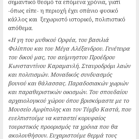
σημαντικό θεσμό τα επόμενα χρόνια, γιατί
-όπως είπε- η περιοχή έχει σπάνιο φυσικό
κάλλος και ξεχωριστό ιστορικό, πολιτιστικό
απόθεμα.
«
Η γη του μυθικού Ορφέα, του βασιλιά
Φιλίππου και του Μέγα Αλέξανδρου. Γενέτειρα
του δικού μας, του αείμνηστου Προέδρου
Κωνσταντίνου Καραμανλή. Σταυροδρόμι λαών
και πολιτισμών. Μοναδικός συνδυασμός
βουνού και θάλασσας. Παραδοσιακών χωριών
και παραθεριστικών οικισμών. Του σπουδαίου
αρχαιολογικού χώρου όπου βρισκόμαστε με το
Μουσείο Αμφίπολης και τον Τύμβο Καστά, που
ευελπιστούμε να καταστεί κορυφαίος
τουριστικός προορισμός τα χρόνια που θα
ακολουθήσουν. Ευχαριστούμε θερμά τους