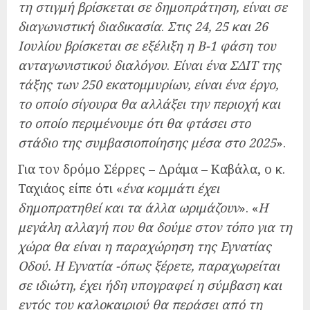
τη στιγμή βρίσκεται σε δημοπράτηση, είναι σε
διαγωνιστική διαδικασία
.
Στις 24, 25 και 26
Ιουλίου βρίσκεται σε εξέλιξη η Β-1 φάση του
ανταγωνιστικού διαλόγου
.
Είναι ένα ΣΔΙΤ της
τάξης των 250 εκατομμυρίων, είναι ένα έργο,
το οποίο σίγουρα θα αλλάξει την περιοχή και
το οποίο περιμένουμε ότι θα φτάσει στο
στάδιο της συμβασιοποίησης μέσα στο 2025
».
Για τον δρόμο Σέρρες – Δράμα – Καβάλα, ο κ.
Ταχιάος είπε ότι «
ένα κομμάτι έχει
δημοπρατηθεί και τα άλλα ωριμάζουν
». «
Η
μεγάλη αλλαγή που θα δούμε στον τόπο για τη
χώρα θα είναι η παραχώρηση της Εγνατίας
Οδού. Η Εγνατία -όπως ξέρετε, παραχωρείται
σε ιδιώτη, έχει ήδη υπογραφεί η σύμβαση και
εντός του καλοκαιριού θα περάσει από τη