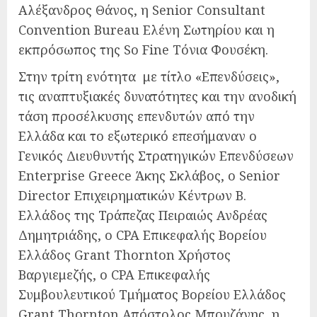
Αλέξανδρος Θάνος, η Senior Consultant
Convention Bureau Ελένη Σωτηρίου και η
εκπρόσωπος της So Fine Τόνια Φουσέκη.
Στην τρίτη ενότητα με τίτλο «Επενδύσεις»,
τις αναπτυξιακές δυνατότητες και την ανοδική
τάση προσέλκυσης επενδυτών από την
Ελλάδα και το εξωτερικό επεσήμαναν ο
Γενικός Διευθυντής Στρατηγικών Επενδύσεων
Enterprise Greece Άκης Σκλάβος, ο Senior
Director Επιχειρηματικών Κέντρων Β.
Ελλάδος της Τράπεζας Πειραιώς Ανδρέας
Δημητριάδης, ο CPA Επικεφαλής Βορείου
Ελλάδος Grant Thornton Χρήστος
Βαργιεμεζής, ο CPA Επικεφαλής
Συμβουλευτικού Τμήματος Βορείου Ελλάδος
Grant Thornton Απόστολος Μπουζάνης, η