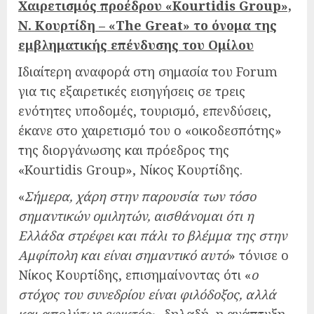
Χαιρετισμός προέδρου «Kourtidis Group»,
Ν. Κουρτίδη – «The Great» το όνομα της
εμβληματικής επένδυσης του Ομίλου
Ιδιαίτερη αναφορά στη σημασία του Forum
για τις εξαιρετικές εισηγήσεις σε τρεις
ενότητες υποδομές, τουρισμό, επενδύσεις,
έκανε στο χαιρετισμό του ο «οικοδεσπότης»
της διοργάνωσης και πρόεδρος της
«Kourtidis Group», Νίκος Κουρτίδης.
«
Σήμερα, χάρη στην παρουσία των τόσο
σημαντικών ομιλητών, αισθάνομαι ότι η
Ελλάδα στρέφει και πάλι το βλέμμα της στην
Αμφίπολη και είναι σημαντικό αυτό
» τόνισε ο
Νίκος Κουρτίδης, επισημαίνοντας ότι «
ο
στόχος του συνεδρίου είναι φιλόδοξος, αλλά