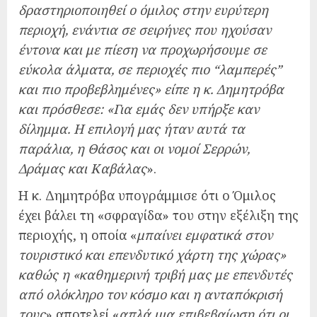
δραστηριοποιηθεί ο όμιλος στην ευρύτερη
περιοχή, ενάντια σε σειρήνες που ηχούσαν
έντονα και με πίεση να προχωρήσουμε σε
εύκολα άλματα, σε περιοχές πιο “λαμπερές”
και πιο προβεβλημένες» είπε η κ. Δημητρόβα
και πρόσθεσε: «Για εμάς δεν υπήρξε καν
δίλημμα. Η επιλογή μας ήταν αυτά τα
παράλια, η Θάσος και οι νομοί Σερρών,
Δράμας και Καβάλας
».
Η κ. Δημητρόβα υπογράμμισε ότι ο Όμιλος
έχει βάλει τη «σφραγίδα» του στην εξέλιξη της
περιοχής, η οποία «
μπαίνει εμφατικά στον
τουριστικό και επενδυτικό χάρτη της χώρας»
καθώς η «καθημερινή τριβή μας με επενδυτές
από ολόκληρο τον κόσμο και η ανταπόκρισή
τους
» αποτελεί «
απλά μια επιβεβαίωση ότι οι