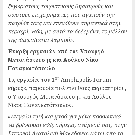
ξεχωριστούς τουριστικούς θησαυρούς και
σωστούς επιχειρηματίες που αγαπούν την
πατρίδα τους και επενδύουν σημαντικά στην
περιοχή. Ήδη, με αυτά τα δεδομένα, το μέλλον
της διαφαίνεται λαμπρό».
Έναρξη εργασιών από τον Υπουργό
Μετανάστευσης και Ασύλου Νίκο
Παναγιωτόπουλο
ου
Τις εργασίες του 1
Amphipolis Forum
κήρυξε, παρουσία πολυπληθούς ακροατηρίου,
ο Υπουργός Μετανάστευσης και Ασύλου
Νίκος Παναγιωτόπουλος.
«
Μεγάλη τιμή και χαρά για μένα προσωπικά
να βρίσκομαι εδώ, σήμερα, ανάμεσά σας, στην
Ιστορική Ανατολική Μακεδονία, κάτω από το