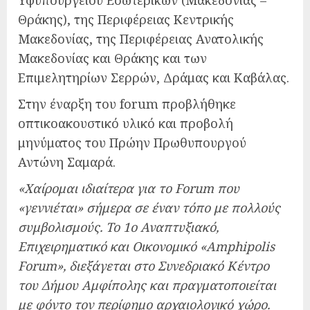
Υφυπουργείου Εσωτερικών (Μακεδονίας –
Θράκης), της Περιφέρειας Κεντρικής
Μακεδονίας, της Περιφέρειας Ανατολικής
Μακεδονίας και Θράκης και των
Επιμελητηρίων Σερρών, Δράμας και Καβάλας.
Στην έναρξη του forum προβλήθηκε
οπτικοακουστικό υλικό και προβολή
μηνύματος του Πρώην Πρωθυπουργού
Αντώνη Σαμαρά.
«Χαίρομαι ιδιαίτερα για το Forum που
«γεννιέται» σήμερα σε έναν τόπο με πολλούς
συμβολισμούς. Το 1ο Αναπτυξιακό,
Επιχειρηματικό και Οικονομικό «Amphipolis
Forum», διεξάγεται στο Συνεδριακό Κέντρο
του Δήμου Αμφίπολης και πραγματοποιείται
με φόντο τον περίφημο αρχαιολογικό χώρο.