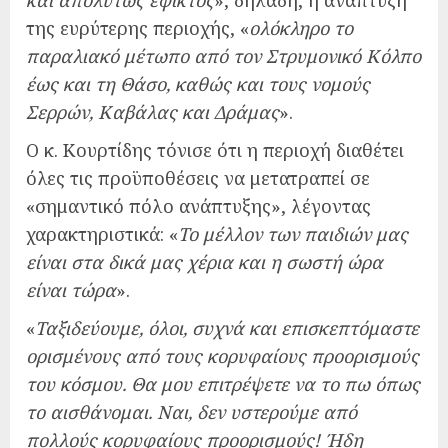
και απολύτως εφικτός
», δηλαδή, η ανάπτυξη
της ευρύτερης περιοχής, «
ολόκληρο το
παραλιακό μέτωπο από τον Στρυμονικό Κόλπο
έως και τη Θάσο, καθώς και τους νομούς
Σερρών, Καβάλας και Δράμας
».
Ο κ. Κουρτίδης τόνισε ότι η περιοχή διαθέτει
όλες τις προϋποθέσεις να μετατραπεί σε
«σημαντικό πόλο ανάπτυξης», λέγοντας
χαρακτηριστικά: «
Το μέλλον των παιδιών μας
είναι στα δικά μας χέρια και η σωστή ώρα
είναι τώρα
».
«
Ταξιδεύουμε, όλοι, συχνά και επισκεπτόμαστε
ορισμένους από τους κορυφαίους προορισμούς
του κόσμου. Θα μου επιτρέψετε να το πω όπως
το αισθάνομαι. Ναι, δεν υστερούμε από
πολλούς κορυφαίους προορισμούς! Ήδη