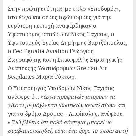
Στην πρώτη ενότητα με τίτλο «Υποδομές»,
στα έργα και στους σχεδιασμούς για την
ευρύτερη περιοχή αναφέρθηκαν ο
Υφυπουργός υποδομών Νίκος Ταχιάος, ο
Υφυπουργός Υγείας Δημήτρης Βαρτζόπουλος,
ο Ceo Egnatia Aviation Γεώργιος
Ζωγραφάκης και η Επικεφαλής Στρατηγικής
Ανάπτυξης Υδατοδρομίων Grecian Air
Seaplanes Μαρία Τόκτωρ.
Ο Υφυπουργός Υποδομών Νίκος Ταχιάος
ανέφερε ότι «
έργα προφανώς μπορούν να
γίνουν με μόχλευση ιδιωτικών κεφαλαίων
» και
για το δρόμο Δράμας – Αμφίπολης, ανέφερε:
«
Εγώ βλέπω ότι πολύ σύντομα μπορεί να
συμβασιοποιηθεί
,
είναι ένα έργο το οποίο αυτή