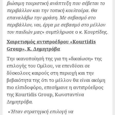
βιώσιμη τουριστική ανάπτυξη που σέβεται το
περιβάλλον και την τοπική κουλτούρα. Θα
επαναλάβω την φράση. Με σεβασμό στο
περιβάλλον, ναι, έργα με σεβασμό στο μέλλον
τον παιδιών μας
» συμπλήρωσε ο κ. Κουρτίδης.
Χαιρετισμός αντιπροέδρου «Kourtidis
Group», K. Δημητρόβα
Την ικανοποίησή της για τη «δικαίωση» της
επιλογής του Ομίλου, να επενδύσει σε
δύσκολους καιρούς στη περιοχή και την
βεβαιότητα της ότι το μέλλον θα είναι ακόμη
πιο ελπιδοφόρο, επεσήμανε η αντιπρόεδρος
της Kourtidis Group, Κωνσταντίνα
Δημητρόβα.
«
Ήταν στρατηγική επιλογή να