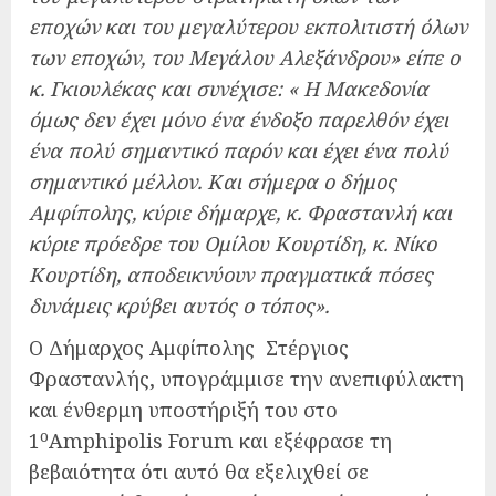
εποχών και του μεγαλύτερου εκπολιτιστή όλων
των εποχών, του Μεγάλου Αλεξάνδρου» είπε ο
κ. Γκιουλέκας και συνέχισε: « Η Μακεδονία
όμως δεν έχει μόνο ένα ένδοξο παρελθόν έχει
ένα πολύ σημαντικό παρόν και έχει ένα πολύ
σημαντικό μέλλον. Και σήμερα ο δήμος
Αμφίπολης, κύριε δήμαρχε, κ. Φραστανλή και
κύριε πρόεδρε του Ομίλου Κουρτίδη, κ. Νίκο
Κουρτίδη, αποδεικνύουν πραγματικά πόσες
δυνάμεις κρύβει αυτός ο τόπος».
Ο Δήμαρχος Αμφίπολης Στέργιος
Φραστανλής, υπογράμμισε την ανεπιφύλακτη
και ένθερμη υποστήριξή του στο
ο
1
Amphipolis Forum και εξέφρασε τη
βεβαιότητα ότι αυτό θα εξελιχθεί σε