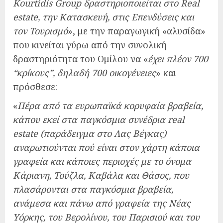
Kourtidis Group δραστηριοποιείται στο Real
estate, την Κατασκευή, στις Επενδύσεις και
τον Τουρισμό
», με την παραγωγική «αλυσίδα»
που κινείται γύρω από την συνολική
δραστηριότητα του Ομίλου να «
έχει πλέον 700
“κρίκους”, δηλαδή 700 οικογένειες
» και
πρόσθεσε:
«
Πέρα από τα ευρωπαϊκά κορυφαία βραβεία,
κάπου εκεί στα παγκόσμια συνέδρια real
estate (παράδειγμα στο Λας Βέγκας)
αναρωτιούνται πού είναι στον χάρτη κάποια
γραφεία και κάποιες περιοχές με το όνομα
Κάριανη, Τούζλα, Καβάλα και Θάσος, που
πλασάρονται στα παγκόσμια βραβεία,
ανάμεσα και πάνω από γραφεία της Νέας
Υόρκης, του Βερολίνου, του Παρισιού και του