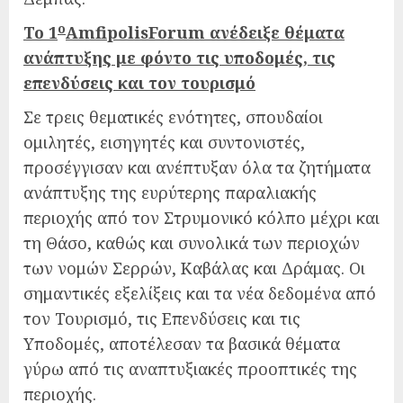
ο
Το 1
AmfipolisForum ανέδειξε θέματα
ανάπτυξης με φόντο τις υποδομές, τις
επενδύσεις και τον τουρισμό
Σε τρεις θεματικές ενότητες, σπουδαίοι
ομιλητές, εισηγητές και συντονιστές,
προσέγγισαν και ανέπτυξαν όλα τα ζητήματα
ανάπτυξης της ευρύτερης παραλιακής
περιοχής από τον Στρυμονικό κόλπο μέχρι και
τη Θάσο, καθώς και συνολικά των περιοχών
των νομών Σερρών, Καβάλας και Δράμας. Οι
σημαντικές εξελίξεις και τα νέα δεδομένα από
τον Τουρισμό, τις Επενδύσεις και τις
Υποδομές, αποτέλεσαν τα βασικά θέματα
γύρω από τις αναπτυξιακές προοπτικές της
περιοχής.