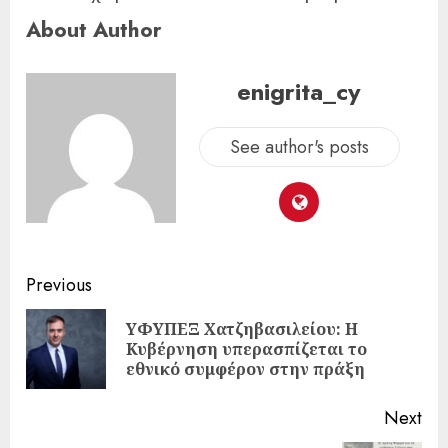
About Author
enigrita_cy
See author's posts
Previous
ΥΦΥΠΕΞ Χατζηβασιλείου: Η
Κυβέρνηση υπερασπίζεται το
εθνικό συμφέρον στην πράξη
Next