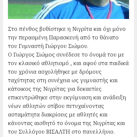
Στο πένθος βυθίστηκε η Νιγρίτα και όχι μόνο
την περασμένη Παρασκευή από το θάνατο
του Γυμναστή Γιώργου Σιώμου.
Ο Γιώργος Σιώμος συνέδεσε το όνομά του με
τον κλασικό αθλητισμό , και αφού στα παιδικά
του χρόνια ασχολήθηκε με δρόμους
ταχύτητας στη συνέχεια ως γυμναστής και
κάτοικος της Νιγρίτας για δεκαετίες
επικεντρώθηκε στην εκγύμναση και ανάδειξη
νέων αθλητών στίβου πετυχαίνοντας
ασταμάτητα διακρίσεις με αθλητές και
κάνοντας αισθητό το όνομα της Νιγρίτας και
του Συλλόγου ΒΙΣΑΛΤΗ στο πανελλήνιο.