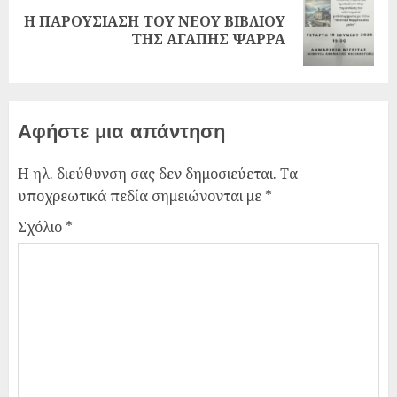
Η ΠΑΡΟΥΣΙΑΣΗ ΤΟΥ ΝΕΟΥ ΒΙΒΛΙΟΥ
ΤΗΣ ΑΓΑΠΗΣ ΨΑΡΡΑ
Αφήστε μια απάντηση
Η ηλ. διεύθυνση σας δεν δημοσιεύεται.
Τα
υποχρεωτικά πεδία σημειώνονται με
*
Σχόλιο
*