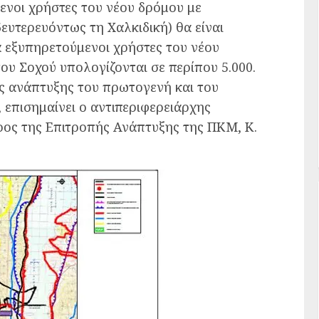
μενοι χρήστες του νέου δρόμου με
ευτερευόντως τη Χαλκιδική) θα είναι
κά εξυπηρετούμενοι χρήστες του νέου
ου Σoχού υπολογίζονται σε περίπου 5.000.
 ανάπτυξης του πρωτογενή και του
 επισημαίνει ο αντιπεριφερειάρχης
ρος της Επιτροπής Ανάπτυξης της ΠΚΜ, Κ.