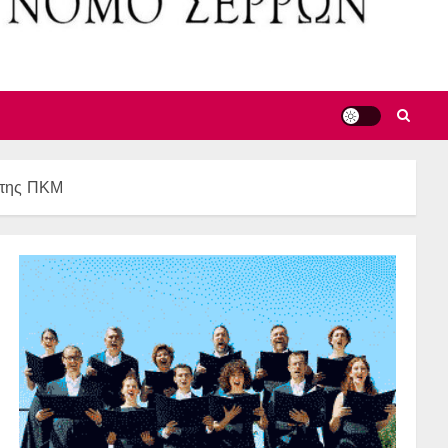
ς της ΠΚΜ