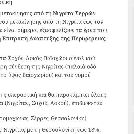
ονίκη
 μετακίνησης από τη
Νιγρίτα Σερρών
όνου μετακίνησης από τη Νιγρίτα έως τον
υ είναι σήμερα, εξασφαλίζουν τα έργα που
η
Επιτροπή Ανάπτυξης της Περιφέρειας
ρίτα-Σοχός-Ασκός-Βαϊοχώρι συνολικού
ερη σύνδεση της Νιγρίτας (παλαιά οδό
στο ύψος Βαϊοχωρίου) και του νομού
της υπεραστική και θα παρακάμπτει όλους
ι (Νιγρίτας, Σοχού, Ασκού), επιδιώκεται:
Προμαχώνας-Σέρρες-Θεσσαλονίκη).
 Νιγρίτας με τη Θεσσαλονίκη έως 18%,