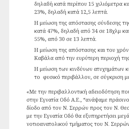
δηλαδή κατά περίπου 15 χιλιόμετρα κα
23%, δηλαδή κατά 12,5 λεπτά.
Η μείωση της απόστασης σύνδεσης της
κατά 47%, δηλαδή από 34 σε 18χλμ και
55%, από 30 σε 13 λεπτά.
Η μείωση της απόστασης και του χρόν
Καβάλα από την ευρύτερη περιοχή της 
Η μείωση των κινδύνων ατυχημάτων κ
το φυσικό περιβάλλον, σε σύγκριση μ
«Με την περιβαλλοντική αδειοδότηση πο
στην Εγνατία Οδό Α.Ε., “ανάψαμε πράσιν
δίοδο από τον Ν. Σερρών προς τον Ν. Θε
με την Εγνατία Οδό θα εξυπηρετήσει με
νοτιοανατολικού τμήματος του Ν. Σερρών 