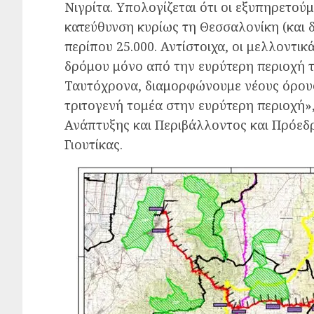
Νιγρίτα. Υπολογίζεται ότι οι εξυπηρετού
κατεύθυνση κυρίως τη Θεσσαλονίκη (και δ
περίπου 25.000. Αντίστοιχα, οι μελλοντι
δρόμου μόνο από την ευρύτερη περιοχή τ
Ταυτόχρονα, διαμορφώνουμε νέους όρους
τριτογενή τομέα στην ευρύτερη περιοχή»,
Ανάπτυξης και Περιβάλλοντος και Πρόεδ
Γιουτίκας.