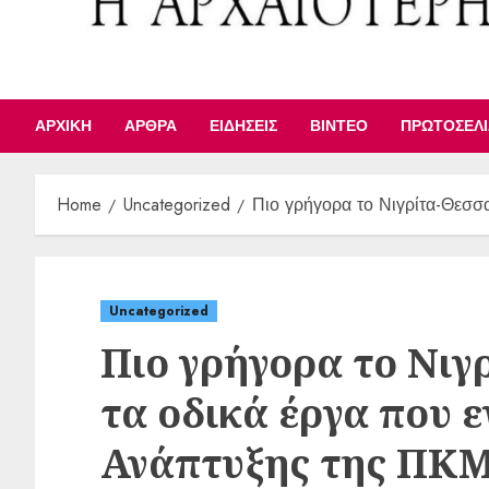
ΑΡΧΙΚΉ
ΆΡΘΡΑ
ΕΙΔΉΣΕΙΣ
ΒΊΝΤΕΟ
ΠΡΩΤΟΣΈΛ
Home
Uncategorized
Πιο γρήγορα το Νιγρίτα-Θεσσ
Uncategorized
Πιο γρήγορα το Νιγ
τα οδικά έργα που ε
Ανάπτυξης της ΠΚ