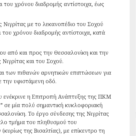
ι του χρόνου διαδρομής αντίστοιχα, έως
 Νιγρίτας με το λεκανοπέδιο του Σoχού
 του χρόνου διαδρομής αντίστοιχα, κατά
ου από και προς την Θεσσαλονίκη και την
Νιγρίτας και του Σοχού.
αι των πιθανών αρνητικών επιπτώσεων για
ε την υφιστάμενη οδό.
υ ενέκρινε η Επιτροπή Ανάπτυξης της ΠΚΜ
ο” σε μία πολύ σημαντική κυκλοφοριακή
σσαλονίκη. Το έργο σύνδεσης της Νιγρίτας
γάλο τμήμα του πληθυσμού του
(κυρίως της Βισαλτίας), με επίκεντρο τη