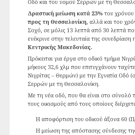
Οδό και του νομού Σερρών με τη Θεσσαλ
Δραστική μείωση κατά 23%
του χρόνου
προς τη Θεσσαλονίκη
, αλλά και του χρ
Σοχό, σε μόλις 13 λεπτά από 30 λεπτά πο
ενέκρινε στην τελευταία της συνεδρίαση 
Κεντρικής Μακεδονίας.
Πρόκειται για έργα στο οδικό τμήμα Νιγ
μήκους 32,6 χλμ που επιτυγχάνουν ταχύτ
Νιγρίτας – Θερμών) με την Εγνατία Οδό (
Σερρών με τη Θεσσαλονίκη.
Με τη νέα οδό, που θα είναι στο σύνολό 
τους οικισμούς από τους οποίους διέρχετα
Η αποφόρτιση του οδικού άξονα 60 (
Η μείωση της απόστασης σύνδεσης της