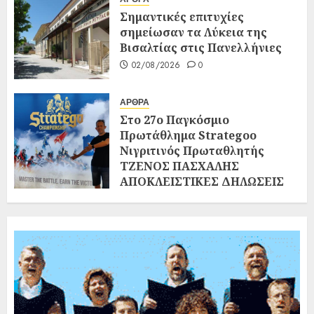
Σημαντικές επιτυχίες
σημείωσαν τα Λύκεια της
Βισαλτίας στις Πανελλήνιες
02/08/2026
0
ΑΡΘΡΑ
Στο 27ο Παγκόσμιο
Πρωτάθλημα Strategoo
Νιγριτινός Πρωταθλητής
ΤΖΕΝΟΣ ΠΑΣΧΑΛΗΣ
ΑΠΟΚΛΕΙΣΤΙΚΕΣ ΔΗΛΩΣΕΙΣ
ΣΤΗ «ΝΙΓΡΙΤΑ»
02/08/2026
0