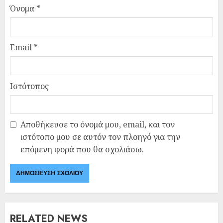
Όνομα
*
Email
*
Ιστότοπος
Αποθήκευσε το όνομά μου, email, και τον
ιστότοπο μου σε αυτόν τον πλοηγό για την
επόμενη φορά που θα σχολιάσω.
RELATED NEWS