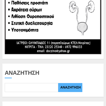
ΑΝΑΖΉΤΗΣΗ
ΑΝΑΖΉΤΗΣΗ