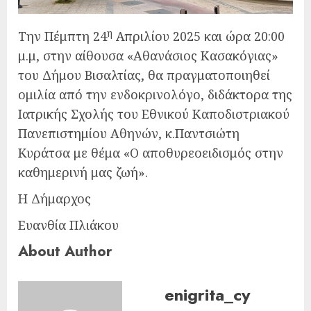
η
Την Πέμπτη 24
Απριλίου 2025 και ώρα 20:00
μ.μ, στην αίθουσα «Αθανάσιος Κασακόγιας»
του Δήμου Βισαλτίας, θα πραγματοποιηθεί
ομιλία από την ενδοκρινολόγο, διδάκτορα της
Ιατρικής Σχολής του Εθνικού Καποδιστριακού
Πανεπιστημίου Αθηνών, κ.Παντσιώτη
Κυράτσα με θέμα «Ο αποθυρεοειδισμός στην
καθημερινή μας ζωή».
Η Δήμαρχος
Ευανθία Πλιάκου
About Author
enigrita_cy