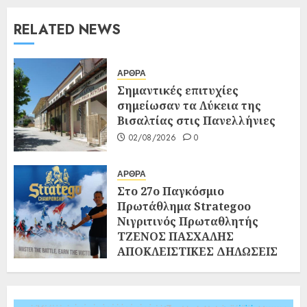
RELATED NEWS
ΑΡΘΡΑ
Σημαντικές επιτυχίες
σημείωσαν τα Λύκεια της
Βισαλτίας στις Πανελλήνιες
02/08/2026
0
ΑΡΘΡΑ
Στο 27ο Παγκόσμιο
Πρωτάθλημα Strategoo
Νιγριτινός Πρωταθλητής
ΤΖΕΝΟΣ ΠΑΣΧΑΛΗΣ
ΑΠΟΚΛΕΙΣΤΙΚΕΣ ΔΗΛΩΣΕΙΣ
ΣΤΗ «ΝΙΓΡΙΤΑ»
02/08/2026
0