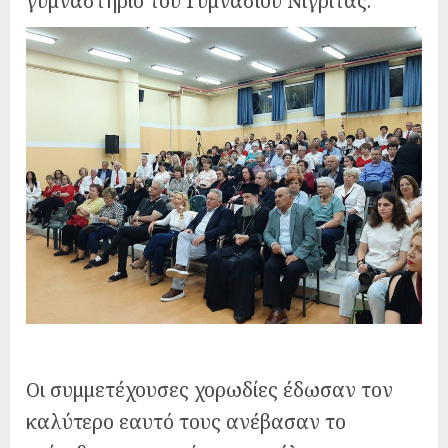
γυμναστήριο του Γυμνασίου Νιγρίτας.
Οι συμμετέχουσες χορωδίες έδωσαν τον
καλύτερο εαυτό τους ανέβασαν το