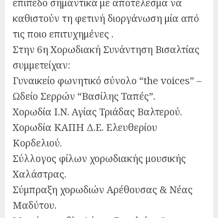
επίπεδο σημαντικά με αποτέλεσμα να
καθιστούν τη φετινή διοργάνωση μία από
τις ποιο επιτυχημένες .
Στην 6η Χορωδιακή Συνάντηση Βισαλτίας
συμμετείχαν:
Γυναικείο φωνητικό σύνολο “the voices” –
Ωδείο Σερρών “Βασίλης Ταπές”.
Χορωδία Ι.Ν. Αγίας Τριάδας Βαλτερού.
Χορωδία ΚΑΠΗ Δ.Ε. Ελευθερίου
Κορδελιού.
Σύλλογος φίλων χορωδιακής μουσικής
Χαλάστρας.
Σύμπραξη χορωδιών Αρέθουσας & Νέας
Μαδύτου.