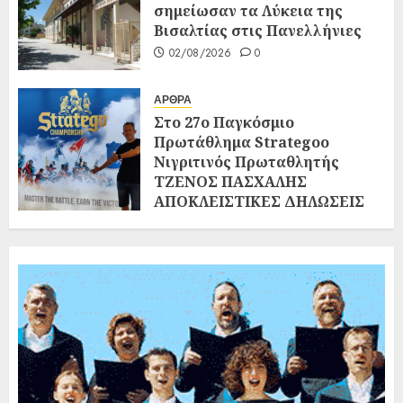
σημείωσαν τα Λύκεια της
Βισαλτίας στις Πανελλήνιες
02/08/2026
0
ΑΡΘΡΑ
Στο 27ο Παγκόσμιο
Πρωτάθλημα Strategoo
Νιγριτινός Πρωταθλητής
ΤΖΕΝΟΣ ΠΑΣΧΑΛΗΣ
ΑΠΟΚΛΕΙΣΤΙΚΕΣ ΔΗΛΩΣΕΙΣ
ΣΤΗ «ΝΙΓΡΙΤΑ»
02/08/2026
0