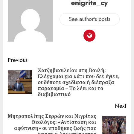
enigrita_cy
See author's posts
Previous
Χατζηβασιλείου στη Βουλή:
Ελέγχομαι για κάτι που δεν έγινε,
ουδέποτε σχεδίασα ή διέπραξα
παρανομία – Το λέει και το
διαβιβαστικό
Next
Μητροπολίτης Σερρών και Νιγρίτας
Θεολόγος: «Αντίσταση και
αφύπνιση» οι υποθήκες ζωής που