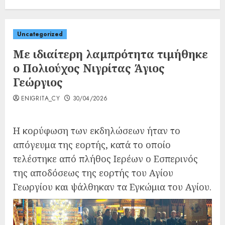
Uncategorized
Με ιδιαίτερη λαμπρότητα τιμήθηκε
ο Πολιούχος Νιγρίτας Άγιος
Γεώργιος
ENIGRITA_CY
30/04/2026
Η κορύφωση των εκδηλώσεων ήταν το
απόγευμα της εορτής, κατά το οποίο
τελέστηκε από πλήθος Ιερέων ο Εσπερινός
της αποδόσεως της εορτής του Αγίου
Γεωργίου και ψάλθηκαν τα Εγκώμια του Αγίου.