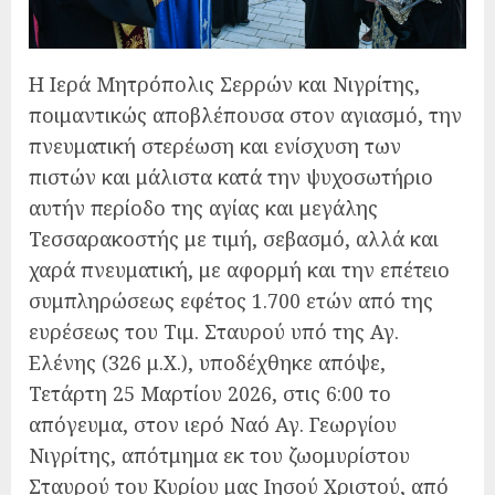
Η Ιερά Μητρόπολις Σερρών και Νιγρίτης,
ποιμαντικώς αποβλέπουσα στον αγιασμό, την
πνευματική στερέωση και ενίσχυση των
πιστών και μάλιστα κατά την ψυχοσωτήριο
αυτήν περίοδο της αγίας και μεγάλης
Τεσσαρακοστής με τιμή, σεβασμό, αλλά και
χαρά πνευματική, με αφορμή και την επέτειο
συμπληρώσεως εφέτος 1.700 ετών από της
ευρέσεως του Τιμ. Σταυρού υπό της Αγ.
Ελένης (326 μ.Χ.), υποδέχθηκε απόψε,
Τετάρτη 25 Μαρτίου 2026, στις 6:00 το
απόγευμα, στον ιερό Ναό Αγ. Γεωργίου
Νιγρίτης, απότμημα εκ του ζωομυρίστου
Σταυρού του Κυρίου μας Ιησού Χριστού, από