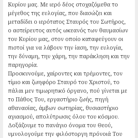
Κυρίου μας. Με ιερό δέος στοχαζόμεθα το
μέγεθος της ευλογίας, που διασώζει και
μεταδίδει ο ιερότατος Σταυρός του Σωτήρος,
ο αστείρευτος αυτός ωκεανός των θαυμασίων
του Κυρίου μας, στον οποίο καταφεύγουν οι
πιστοί για να λάβουν την ίαση, την ευλογία,
την δύναμη, την χάρη, την παράκληση και την
παρηγορία.
Προσκυνούμε, χαίροντες και τρέμοντες, τον
τίμιο και ζωηφόρο Σταυρό του Χριστού, το
πάλαι μεν τιμωρητικό όργανο, πού γίνεται με
το Πάθος Του, εργαστήριο ζωής, πηγή
αθανασίας, άμβων σωτηρίας, θυσιαστήριο
αγιασμού, απολύτρωσις όλου του κόσμου.
Δοξάζουμε το πανάγιο όνομα του Θεού,
υμνολογούμε την φιλόστοργη πρόνοιά Του