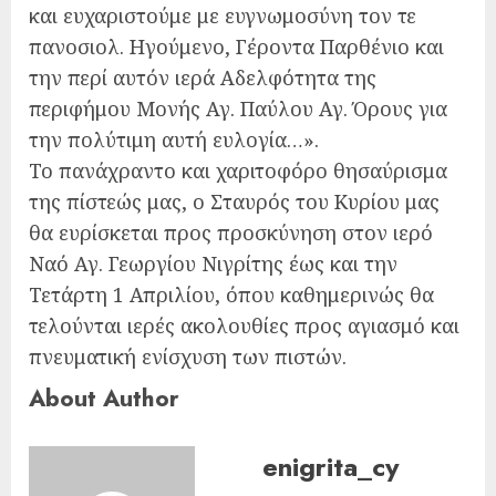
και ευχαριστούμε με ευγνωμοσύνη τον τε
πανοσιολ. Ηγούμενο, Γέροντα Παρθένιο και
την περί αυτόν ιερά Αδελφότητα της
περιφήμου Μονής Αγ. Παύλου Αγ. Όρους για
την πολύτιμη αυτή ευλογία…».
Το πανάχραντο και χαριτοφόρο θησαύρισμα
της πίστεώς μας, ο Σταυρός του Κυρίου μας
θα ευρίσκεται προς προσκύνηση στον ιερό
Ναό Αγ. Γεωργίου Νιγρίτης έως και την
Τετάρτη 1 Απριλίου, όπου καθημερινώς θα
τελούνται ιερές ακολουθίες προς αγιασμό και
πνευματική ενίσχυση των πιστών.
About Author
enigrita_cy