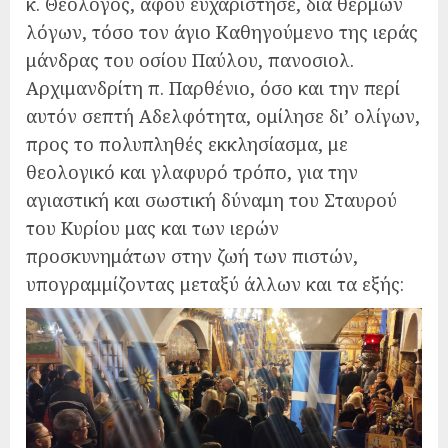
κ. Θεολόγος, αφού ευχαρίστησε, διά θερμών
λόγων, τόσο τον άγιο Καθηγούμενο της ιεράς
μάνδρας του οσίου Παύλου, πανοσιολ.
Αρχιμανδρίτη π. Παρθένιο, όσο και την περί
αυτόν σεπτή Αδελφότητα, ομίλησε δι’ ολίγων,
προς το πολυπληθές εκκλησίασμα, με
θεολογικό και γλαφυρό τρόπο, για την
αγιαστική και σωστική δύναμη του Σταυρού
του Κυρίου μας και των ιερών
προσκυνημάτων στην ζωή των πιστών,
υπογραμμίζοντας μεταξύ άλλων και τα εξής: