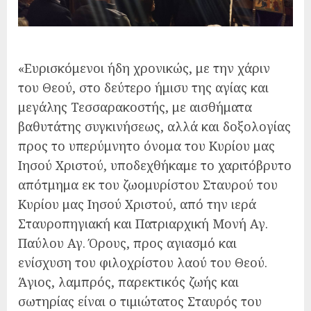
«Ευρισκόμενοι ήδη χρονικώς, με την χάριν
του Θεού, στο δεύτερο ήμισυ της αγίας και
μεγάλης Τεσσαρακοστής, με αισθήματα
βαθυτάτης συγκινήσεως, αλλά και δοξολογίας
προς το υπερύμνητο όνομα του Κυρίου μας
Ιησού Χριστού, υποδεχθήκαμε το χαριτόβρυτο
απότμημα εκ του ζωομυρίστου Σταυρού του
Κυρίου μας Ιησού Χριστού, από την ιερά
Σταυροπηγιακή και Πατριαρχική Μονή Αγ.
Παύλου Αγ. Όρους, προς αγιασμό και
ενίσχυση του φιλοχρίστου λαού του Θεού.
Άγιος, λαμπρός, παρεκτικός ζωής και
σωτηρίας είναι ο τιμιώτατος Σταυρός του