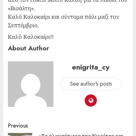
«Βισάλτη».
Καλό Καλοκαίρι και σύντομα πάλι μαζί τον
Σεπτέμβριο.
Καλό Καλοκαίρι!!
About Author
enigrita_cy
See author's posts
Previous
«Το ολοκαύτωμα της Νιγρίτας και