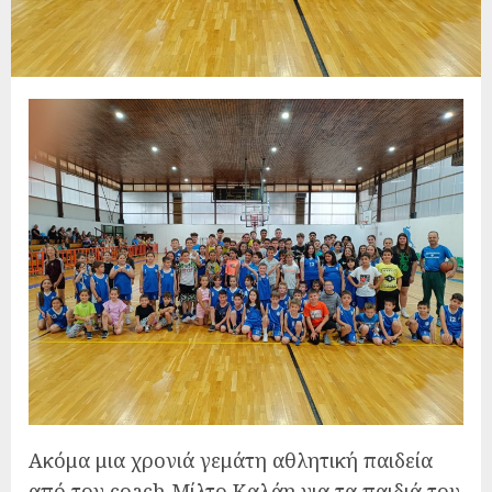
Ακόμα μια χρονιά γεμάτη αθλητική παιδεία
από τον coach Μίλτο Καλάη για τα παιδιά του