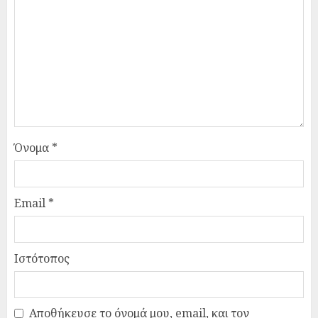
Όνομα
*
Email
*
Ιστότοπος
Αποθήκευσε το όνομά μου, email, και τον