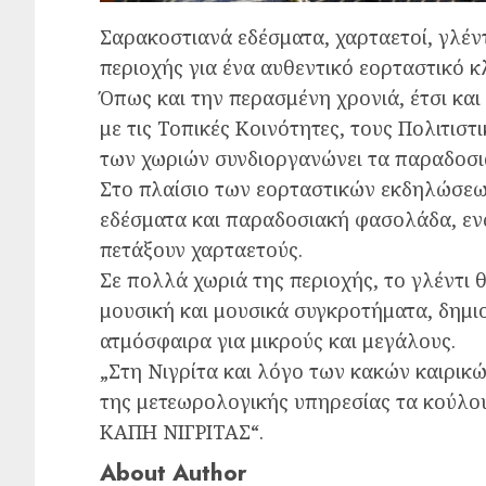
Σαρακοστιανά εδέσματα, χαρταετοί, γλέντ
περιοχής για ένα αυθεντικό εορταστικό κ
Όπως και την περασμένη χρονιά, έτσι και
με τις Τοπικές Κοινότητες, τους Πολιτισ
των χωριών συνδιοργανώνει τα παραδοσ
Στο πλαίσιο των εορταστικών εκδηλώσε
εδέσματα και παραδοσιακή φασολάδα, ενώ 
πετάξουν χαρταετούς.
Σε πολλά χωριά της περιοχής, το γλέντι 
μουσική και μουσικά συγκροτήματα, δημι
ατμόσφαιρα για μικρούς και μεγάλους.
„Στη Νιγρίτα και λόγο των κακών καιρι
της μετεωρολογικής υπηρεσίας τα κούλο
ΚΑΠΗ ΝΙΓΡΙΤΑΣ“.
About Author