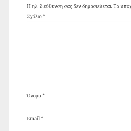
Η ηλ. διεύθυνση σας δεν δημοσιεύεται.
Τα υποχ
Σχόλιο
*
Όνομα
*
Email
*