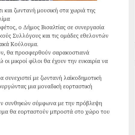
ι και ζωντανή μουσική στα χωριά της
λίμα
 φέτος, ο Δήμος Βισαλτίας σε συνεργασία
τικούς Συλλόγους και τις ομάδες εθελοντών
ιακά Κούλουμα.
ων, θα προσφερθούν σαρακοστιανά
οι μικροί φίλοι θα έχουν την ευκαιρία να
θα συνεχιστεί με ζωντανή λαϊκοδημοτική
ουργώντας μια μοναδική εορταστική
κών συνθηκών σύμφωνα με την πρόβλεψη
υμα θα εορταστούν μπροστά στο χώρο του