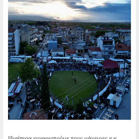
Ιδιαίτερα ευχαριστούμε τους μάγειρες κ.κ.