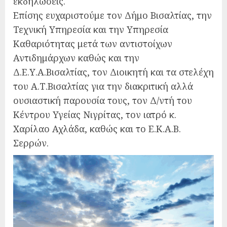
εκδηλώσεις.
Επίσης ευχαριστούμε τον Δήμο Βισαλτίας, την
Τεχνική Υπηρεσία και την Υπηρεσία
Καθαριότητας μετά των αντιστοίχων
Αντιδημάρχων καθώς και την
Δ.Ε.Υ.Α.Βισαλτίας, τον Διοικητή και τα στελέχη
του Α.Τ.Βισαλτίας για την διακριτική αλλά
ουσιαστική παρουσία τους, τον Δ/ντή του
Κέντρου Υγείας Νιγρίτας, τον ιατρό κ.
Χαρίλαο Αχλάδα, καθώς και το Ε.Κ.Α.Β.
Σερρών.