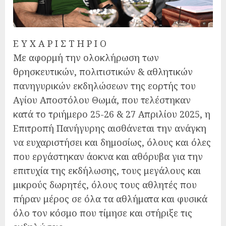
Ε Υ Χ Α Ρ Ι Σ Τ Η Ρ Ι Ο
Με αφορμή την ολοκλήρωση των
θρησκευτικών, πολιτιστικών & αθλητικών
πανηγυρικών εκδηλώσεων της εορτής του
Αγίου Αποστόλου Θωμά, που τελέστηκαν
κατά το τριήμερο 25-26 & 27 Απριλίου 2025, η
Επιτροπή Πανήγυρης αισθάνεται την ανάγκη
να ευχαριστήσει και δημοσίως, όλους και όλες
που εργάστηκαν άοκνα και αθόρυβα για την
επιτυχία της εκδήλωσης, τους μεγάλους και
μικρούς δωρητές, όλους τους αθλητές που
πήραν μέρος σε όλα τα αθλήματα και φυσικά
όλο τον κόσμο που τίμησε και στήριξε τις