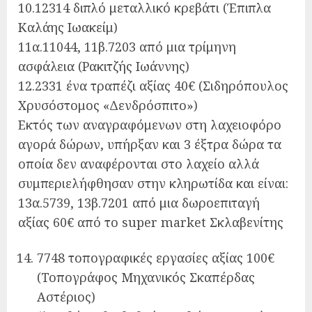
10.12314 διπλό μεταλλικό κρεβάτι (Έπιπλα
Καλάης Ιωακείμ)
11α.11044, 11β.7203 από μια τρίμηνη
ασφάλεια (Ρακιτζής Ιωάννης)
12.2331 ένα τραπέζι αξίας 40€ (Σιδηρόπουλος
Χρυσόστομος «Δενδρόσπιτο»)
Εκτός των αναγραφόμενων στη λαχειοφόρο
αγορά δώρων, υπήρξαν και 3 έξτρα δώρα τα
οποία δεν αναφέρονται στο λαχείο αλλά
συμπεριελήφθησαν στην κληρωτίδα και είναι:
13α.5739, 13β.7201 από μια δωροεπιταγή
αξίας 60€ από το super market Σκλαβενίτης
7748 τοπογραφικές εργασίες αξίας 100€
(Τοπογράφος Μηχανικός Σκαπέρδας
Αστέριος)