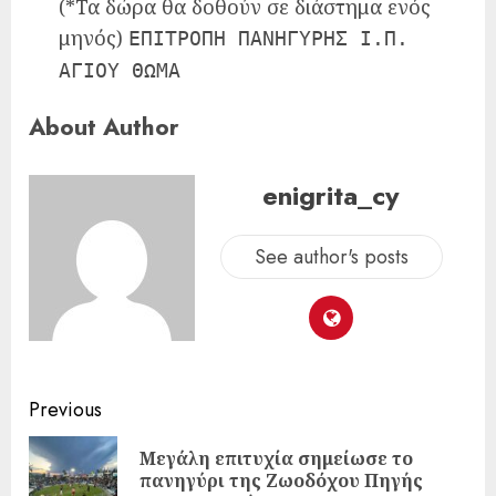
(*Τα δώρα θα δοθούν σε διάστημα ενός
μηνός)
ΕΠΙΤΡΟΠΗ ΠΑΝΗΓΥΡΗΣ Ι.Π.
ΑΓΙΟΥ ΘΩΜΑ
About Author
enigrita_cy
See author's posts
Previous
Μεγάλη επιτυχία σημείωσε το
πανηγύρι της Ζωοδόχου Πηγής