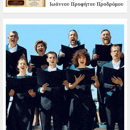
Ιωάννου Προφήτου Προδρόμου
και Βαπτιστού
02/08/2026
0