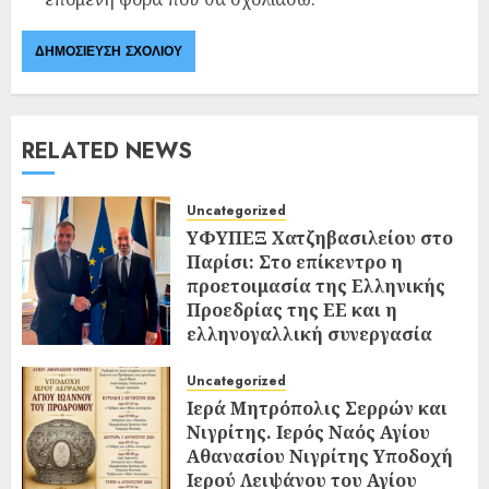
RELATED NEWS
Uncategorized
ΥΦΥΠΕΞ Χατζηβασιλείου στο
Παρίσι: Στο επίκεντρο η
προετοιμασία της Ελληνικής
Προεδρίας της ΕΕ και η
ελληνογαλλική συνεργασία
02/08/2026
0
Uncategorized
Ιερά Μητρόπολις Σερρών και
Νιγρίτης. Ιερός Ναός Αγίου
Αθανασίου Νιγρίτης Υποδοχή
Ιερού Λειψάνου του Αγίου