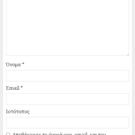
Όνομα
*
Email
*
Ιστότοπος
Αποθήκευσε το όνομά μου, email, και τον