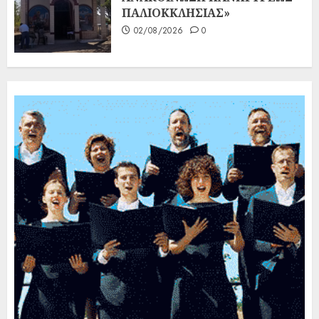
ΠΑΛΙΟΚΚΛΗΣΙΑΣ»
02/08/2026
0