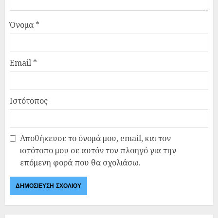
Όνομα
*
Email
*
Ιστότοπος
Αποθήκευσε το όνομά μου, email, και τον
ιστότοπο μου σε αυτόν τον πλοηγό για την
επόμενη φορά που θα σχολιάσω.