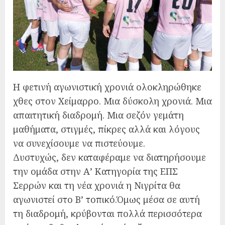
Η φετινή αγωνιστική χρονιά ολοκληρώθηκε
χθες στον Χείμαρρο. Μια δύσκολη χρονιά. Μια
απαιτητική διαδρομή. Μια σεζόν γεμάτη
μαθήματα, στιγμές, πίκρες αλλά και λόγους
να συνεχίσουμε να πιστεύουμε.
Δυστυχώς, δεν καταφέραμε να διατηρήσουμε
την ομάδα στην Α’ Κατηγορία της ΕΠΣ
Σερρών και τη νέα χρονιά η Νιγρίτα θα
αγωνιστεί στο Β’ τοπικό.Όμως μέσα σε αυτή
τη διαδρομή, κρύβονται πολλά περισσότερα