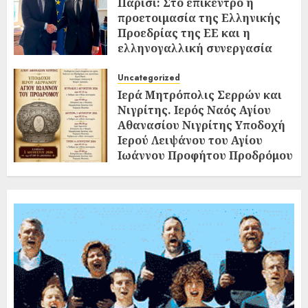
Παρίσι: Στο επίκεντρο η
προετοιμασία της Ελληνικής
Προεδρίας της ΕΕ και η
ελληνογαλλική συνεργασία
02/08/2026
0
Uncategorized
Ιερά Μητρόπολις Σερρών και
Νιγρίτης. Ιερός Ναός Αγίου
Αθανασίου Νιγρίτης Υποδοχή
Ιερού Λειψάνου του Αγίου
Ιωάννου Προφήτου Προδρόμου
και Βαπτιστού
02/08/2026
0