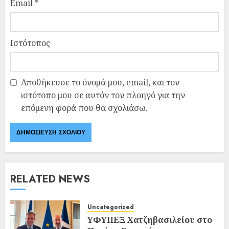
Email
*
Ιστότοπος
Αποθήκευσε το όνομά μου, email, και τον
ιστότοπο μου σε αυτόν τον πλοηγό για την
επόμενη φορά που θα σχολιάσω.
RELATED NEWS
Uncategorized
ΥΦΥΠΕΞ Χατζηβασιλείου στο