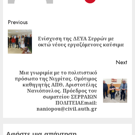
Previous
Ενίσχυση της ΔΕΥΑ Σερρών με
οκτώ νέους εργαζόμενους καύσιμα
Next
Μια γνωριμία με το πολιτιστικό
πρόσωπο της Νιγρίτας. Ομότιμος
καθηγητής ΑΠΘ, Αριστοτέλης
Νανιόπουλος. Πρόεδρος του
σωματείου ΣΕΡΡΑΙΩΝ
ΠΟΛΙΤΕΙΑEmail:
naniopou@civil.auth.gr
Αφήστε μια απάντηση