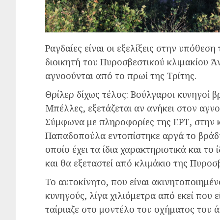
Ραγδαίες είναι οι εξελίξεις στην υπόθεσ
διοικητή του Πυροσβεστικού κλιμακίου Ά
αγνοούνται από το πρωί της Τρίτης.
Θρίλερ δίχως τέλος: Βούλγαροι κυνηγοί 
Μπέλλες, εξετάζεται αν ανήκει στον αγν
Σύμφωνα με πληροφορίες της ΕΡΤ, στην
Παπαδοπούλα εντοπίστηκε αργά το βράδυ
οποίο έχει τα ίδια χαρακτηριστικά και τ
και θα εξεταστεί από κλιμάκιο της Πυροσ
Το αυτοκίνητο, που είναι ακινητοποιημέν
κυνηγούς, λίγα χιλιόμετρα από εκεί που ε
ταίριαζε στο μοντέλο του οχήματος του ά