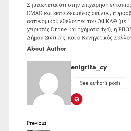
Σημειώνεται ότι στην επιχείρηση εντοπισ
ΕΜΑΚ και εκπαιδευμένος σκύλος, πυροσβ
αστυνομικοί, εθελοντές του ΟΦΚΑΘ (με 1
χειριστές Drone και οχήματα 4χ4), η ΕΠΟ
Δήμου Σιντικής, και ο Κυνηγετικός Σύλλ
About Author
enigrita_cy
See author's posts
Previous