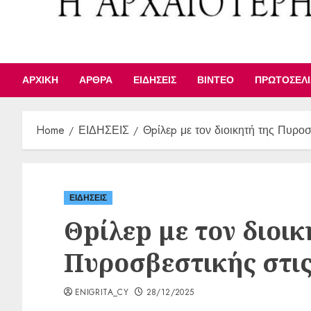
ΑΡΧΙΚΉ
ΆΡΘΡΑ
ΕΙΔΉΣΕΙΣ
ΒΊΝΤΕΟ
ΠΡΩΤΟΣΈΛ
Home
ΕΙΔΗΣΕΙΣ
Θpίλεp με τον διοικητή της Πυροσ
ΕΙΔΗΣΕΙΣ
Θpίλεp με τον διοικ
Πυροσβεστικής στις
ENIGRITA_CY
28/12/2025