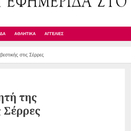
ΙΔΑ
ΑΘΛΗΤΙΚΆ
ΑΓΓΕΛΊΕΣ
βεστικής στις Σέρρες
ητή της
 Σέρρες