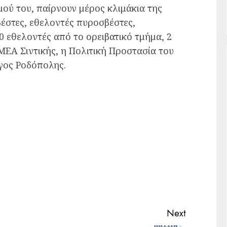
μού του, παίρνουν μέρος κλιμάκια της
έστες, εθελοντές πυροσβέστες,
0 εθελοντές από το ορειβατικό τμήμα, 2
ΜΕΑ Σιντικής, η Πολιτική Προστασία του
ογος Ροδόπολης.
Next