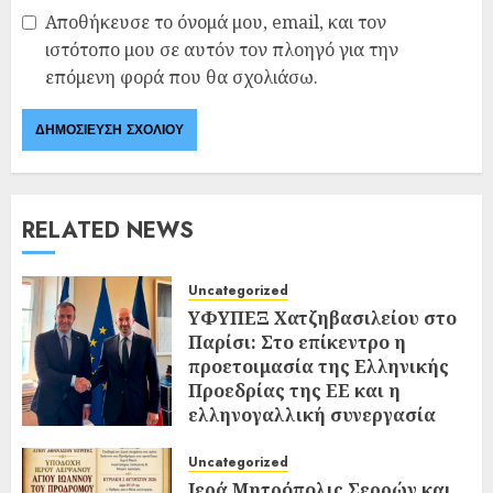
Αποθήκευσε το όνομά μου, email, και τον
ιστότοπο μου σε αυτόν τον πλοηγό για την
επόμενη φορά που θα σχολιάσω.
RELATED NEWS
Uncategorized
ΥΦΥΠΕΞ Χατζηβασιλείου στο
Παρίσι: Στο επίκεντρο η
προετοιμασία της Ελληνικής
Προεδρίας της ΕΕ και η
ελληνογαλλική συνεργασία
02/08/2026
0
Uncategorized
Ιερά Μητρόπολις Σερρών και