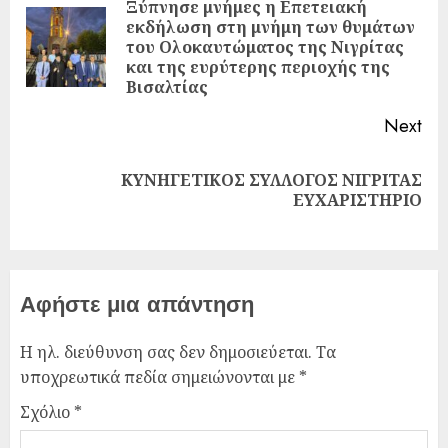
Ξύπνησε μνήμες η Επετειακή
εκδήλωση στη μνήμη των θυμάτων
του Ολοκαυτώματος της Νιγρίτας
και της ευρύτερης περιοχής της
Βισαλτίας
Next
ΚΥΝΗΓΕΤΙΚΟΣ ΣΥΛΛΟΓΟΣ ΝΙΓΡΙΤΑΣ
ΕΥΧΑΡΙΣΤΗΡΙΟ
Αφήστε μια απάντηση
Η ηλ. διεύθυνση σας δεν δημοσιεύεται.
Τα
υποχρεωτικά πεδία σημειώνονται με
*
Σχόλιο
*