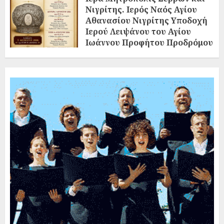
Νιγρίτης. Ιερός Ναός Αγίου
Αθανασίου Νιγρίτης Υποδοχή
Ιερού Λειψάνου του Αγίου
Ιωάννου Προφήτου Προδρόμου
και Βαπτιστού
02/08/2026
0