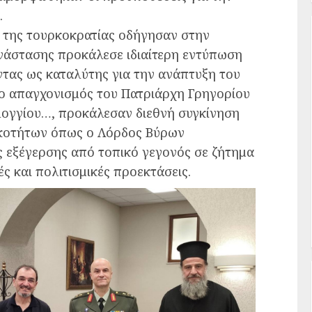
.
α της τουρκοκρατίας οδήγησαν στην
νάστασης προκάλεσε ιδιαίτερη εντύπωση
τας ως καταλύτης για την ανάπτυξη του
 ο απαγχονισμός του Πατριάρχη Γρηγορίου
ολογγίου…, προκάλεσαν διεθνή συγκίνηση
ικοτήτων όπως ο Λόρδος Βύρων
 εξέγερσης από τοπικό γεγονός σε ζήτημα
ς και πολιτισμικές προεκτάσεις.