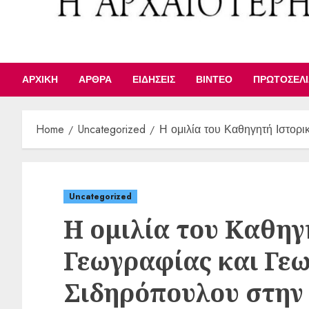
ΑΡΧΙΚΉ
ΆΡΘΡΑ
ΕΙΔΉΣΕΙΣ
ΒΊΝΤΕΟ
ΠΡΩΤΟΣΈΛ
Home
Uncategorized
Η ομιλία του Καθηγητή Ιστορ
Uncategorized
Η ομιλία του Καθηγ
Γεωγραφίας και Γεω
Σιδηρόπουλου στην