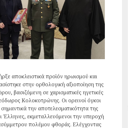
ήρξε αποκλειστικά προϊόν ηρωισμού και
βασίστηκε στην ορθολογική αξιοποίηση της
ρου, βασιζόμενη σε χαρισματικές ηγετικές
εόδωρος Κολοκοτρώνης. Οι ορεινοί όγκοι
 σημαντικά την αποτελεσματικότητα της
ι Έλληνες, εκμεταλλευόμενοι την υπεροχή
 ασύμμετρου πολέμου φθοράς. Ελέγχοντας