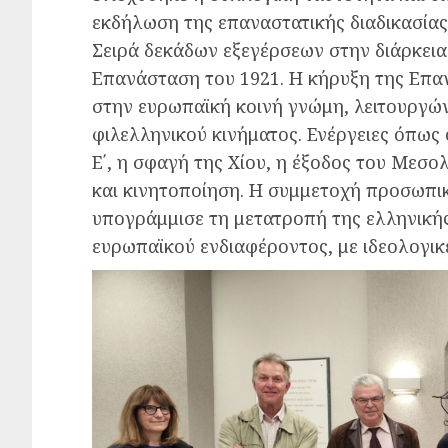
εκδήλωση της επαναστατικής διαδικασίας
Σειρά δεκάδων εξεγέρσεων στην διάρκει
Επανάσταση του 1921. Η κήρυξη της Επα
στην ευρωπαϊκή κοινή γνώμη, λειτουργών
φιλελληνικού κινήματος. Ενέργειες όπως
Ε΄, η σφαγή της Χίου, η έξοδος του Μεσ
και κινητοποίηση. Η συμμετοχή προσωπ
υπογράμμισε τη μετατροπή της ελληνικής
ευρωπαϊκού ενδιαφέροντος, με ιδεολογικέ