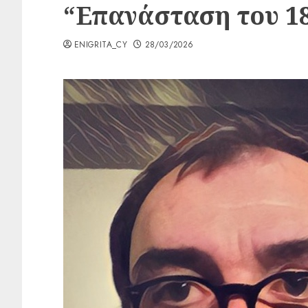
“Επανάσταση του 18
ENIGRITA_CY
28/03/2026