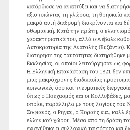
κατόρθωσε να αναπτύξει και να διατηρήσε
αξιοποιώντας τη γλώσσα, τη θρησκεία κα
μακρά αυτή διαδρομή διακρίνονται και δύ
οθωμανική. Κατά την πρώτη, ο ελληνισμό
χαρακτηριστικά του, αλλά συνέβαλε καθο
Αυτοκρατορία της Ανατολής (Βυζάντιο). Κ
διατήρηση της ταυτότητας διατηρήθηκε 
Εκκλησίας, οι οποίοι λειτούργησαν ως φορ
Η Ελληνική Επανάσταση του 1821 δεν υπ
μιας μακρόχρονης διαδικασίας προετοιμα
κοινωνικές όσο και πνευματικές διεργασί
όπως ο Ησυχασμός και οι Κολλυβάδες, μο
οποίοι, παράλληλα με τους λογίους του
Σοφιανός, ο Ρήγας, ο Κοραής κ.α., καλλι
ελληνικού χώρου. Μέσα από τη δράση του
ενισχύθηκε η συλλογική ταυτότητα και δ