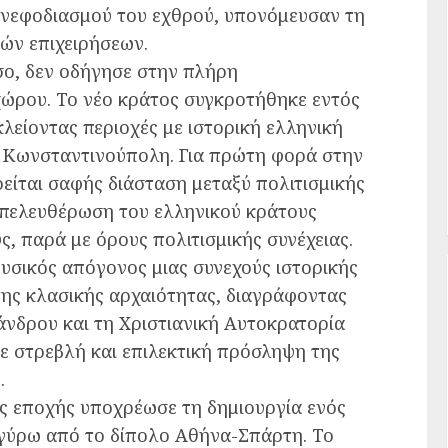
ανεφοδιασμού του εχθρού, υπονόμευσαν τη
ών επιχειρήσεων.
σο, δεν οδήγησε στην πλήρη
χώρου. Το νέο κράτος συγκροτήθηκε εντός
είοντας περιοχές με ιστορική ελληνική
η Κωνσταντινούπολη. Για πρώτη φορά στην
είται σαφής διάσταση μεταξύ πολιτισμικής
 απελευθέρωση του ελληνικού κράτους
, παρά με όρους πολιτισμικής συνέχειας.
φυσικός απόγονος μιας συνεχούς ιστορικής
της κλασικής αρχαιότητας, διαγράφοντας
άνδρου και τη Χριστιανική Αυτοκρατορία
σε στρεβλή και επιλεκτική πρόσληψη της
.
ς εποχής υποχρέωσε τη δημιουργία ενός
γύρω από το δίπολο Αθήνα-Σπάρτη. Το