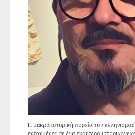
Η μακρά ιστορική πορεία του ελληνισμού
ενταγμένες σε ένα ευρύτερο ιστορικογεω