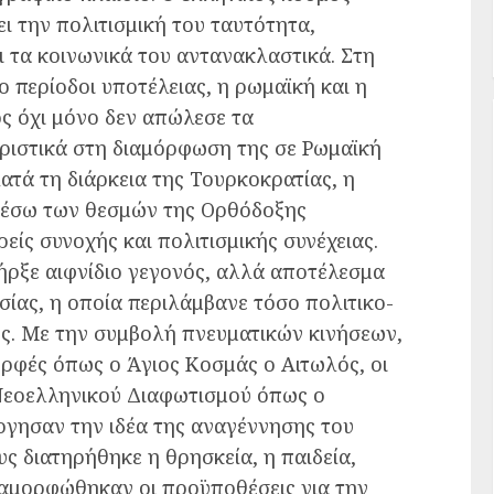
ι την πολιτισμική του ταυτότητα,
ι τα κοινωνικά του αντανακλαστικά. Στη
ο περίοδοι υποτέλειας, η ρωμαϊκή και η
ς όχι μόνο δεν απώλεσε τα
ριστικά στη διαμόρφωση της σε Ρωμαϊκή
ατά τη διάρκεια της Τουρκοκρατίας, η
μέσω των θεσμών της Ορθόδοξης
είς συνοχής και πολιτισμικής συνέχειας.
ήρξε αιφνίδιο γεγονός, αλλά αποτέλεσμα
σίας, η οποία περιλάμβανε τόσο πολιτικο-
ες. Με την συμβολή πνευματικών κινήσεων,
ρφές όπως ο Άγιος Κοσμάς ο Αιτωλός, οι
 Νεοελληνικού Διαφωτισμού όπως ο
έργησαν την ιδέα της αναγέννησης του
ς διατηρήθηκε η θρησκεία, η παιδεία,
ιαμορφώθηκαν οι προϋποθέσεις για την