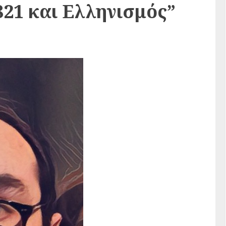
21 και Ελληνισμός”