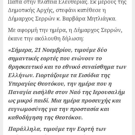
Παπά στην πλατεία Ελευθερίας. Εκ μέρους της
Δημοτικής Αρχής, στεφάνι κατέθεσε η
Δήμαρχος Σερρών κ. Βαρβάρα Μητλιάγκα.
Με αφορμή την ημέρα, η Δήμαρχος Σερρών,
έκανε την ακόλουθη δήλωση:
«Σήμερα, 21 Νοεμβρίου, τιμούμε δύο
σημαντικές εορτές που ενώνουν το
θρησκευτικό και το εθνικό συναίσθημα των
Ελλήνων. Γιορτάζουμε τα Εισόδια της
Υπεραγίας Θεοτόκου, την ημέρα που η
Παναγία εισήλθε στον Ναό της Ιερουσαλήμ
ως μικρό παιδί. Μια ημέρα προσευχής και
ευγνωμοσύνης για την προστασία και
καθοδήγηση της Θεοτόκου.
Παράλληλα, τιμούμε την Εορτή των