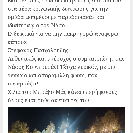
Εκατοντάδες είναι οι εκδηλώσεις θαυμασμού
στα μέσα κοινωνικής δικτύωσης για την
ομάδα «επιμένουμε παραδοσιακά» και
ιδιαίτερα για τον Νάσο.
Ενδεικτικά για να μην μακρηγορώ αναφέρω
κάποιες
Στέφανος Πασχαλούδης
Αυθεντικός και υπέροχος ο συμπατριώτης μας
Νάσος Κουντουράς! Έξοχα λυρικός, με μια
γενναία και απαράμιλλη φωνή, που
συναρπάζει!
Χίλια του Μπράβο Μάς κάνει υπερήφανους
όλους εμάς τούς συντοπίτες του!