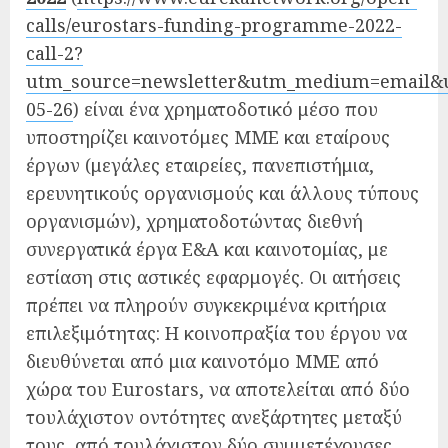
calls/eurostars-funding-programme-2022-
call-2?
utm_source=newsletter&utm_medium=email&ut
05-26
) είναι ένα χρηματοδοτικό μέσο που
υποστηρίζει καινοτόμες ΜΜΕ και εταίρους
έργων (μεγάλες εταιρείες, πανεπιστήμια,
ερευνητικούς οργανισμούς και άλλους τύπους
οργανισμών), χρηματοδοτώντας διεθνή
συνεργατικά έργα Ε&Α και καινοτομίας, με
εστίαση στις αστικές εφαρμογές. Οι αιτήσεις
πρέπει να πληρούν συγκεκριμένα κριτήρια
επιλεξιμότητας: Η κοινοπραξία του έργου να
διευθύνεται από μια καινοτόμο ΜΜΕ από
χώρα του Eurostars, να αποτελείται από δύο
τουλάχιστον οντότητες ανεξάρτητες μεταξύ
τους, από τουλάχιστον δύο συμμετέχουσες