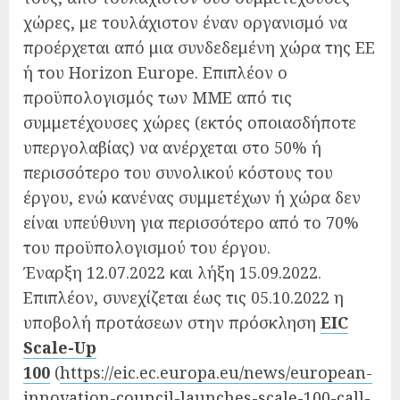
χώρες, με τουλάχιστον έναν οργανισμό να
προέρχεται από μια συνδεδεμένη χώρα της ΕΕ
ή του Horizon Europe. Επιπλέον ο
προϋπολογισμός των ΜΜΕ από τις
συμμετέχουσες χώρες (εκτός οποιασδήποτε
υπεργολαβίας) να ανέρχεται στο 50% ή
περισσότερο του συνολικού κόστους του
έργου, ενώ κανένας συμμετέχων ή χώρα δεν
είναι υπεύθυνη για περισσότερο από το 70%
του προϋπολογισμού του έργου.
Έναρξη 12.07.2022 και λήξη 15.09.2022.
Επιπλέον, συνεχίζεται έως τις 05.10.2022 η
υποβολή προτάσεων στην πρόσκληση
EIC
Scale-Up
100
(
https://eic.ec.europa.eu/news/european-
innovation-council-launches-scale-100-call-