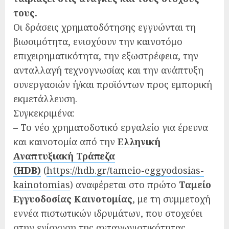
τους.
Οι δράσεις χρηματοδότησης εγγυώνται τη
βιωσιμότητα, ενισχύουν την καινοτόμο
επιχειρηματικότητα, την εξωστρέφεια, την
ανταλλαγή τεχνογνωσίας και την ανάπτυξη
συνεργασιών ή/και προϊόντων προς εμπορική
εκμετάλλευση.
Συγκεκριμένα:
– Το νέο χρηματοδοτικό εργαλείο για έρευνα
και καινοτομία από την
Ελληνική
Αναπτυξιακή Τράπεζα
(HDB)
(
https://hdb.gr/tameio-eggyodosias-
kainotomias
) αναφέρεται στο πρώτο
Ταμείο
Εγγυοδοσίας Καινοτομίας
, με τη συμμετοχή
εννέα πιστωτικών ιδρυμάτων, που στοχεύει
στην ενίσχυση της ανταγωνιστικότητας