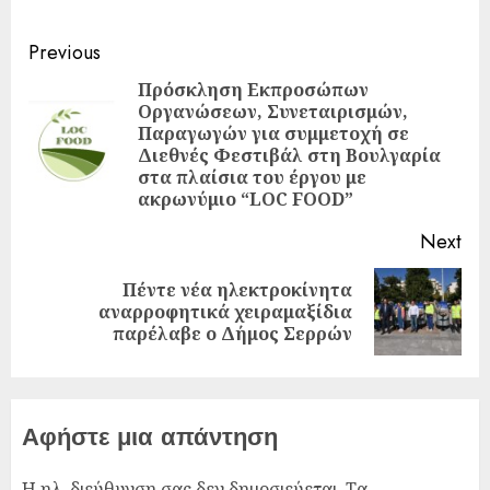
Previous
Πρόσκληση Εκπροσώπων
Οργανώσεων, Συνεταιρισμών,
Παραγωγών για συμμετοχή σε
Διεθνές Φεστιβάλ στη Βουλγαρία
στα πλαίσια του έργου με
ακρωνύμιο “LOC FOOD”
Next
Πέντε νέα ηλεκτροκίνητα
αναρροφητικά χειραμαξίδια
παρέλαβε ο Δήμος Σερρών
Αφήστε μια απάντηση
Η ηλ. διεύθυνση σας δεν δημοσιεύεται.
Τα