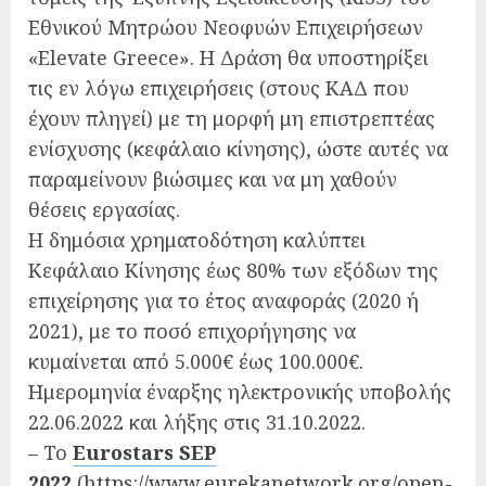
Εθνικού Μητρώου Νεοφυών Επιχειρήσεων
«Elevate Greece». Η Δράση θα υποστηρίξει
τις εν λόγω επιχειρήσεις (στους ΚΑΔ που
έχουν πληγεί) με τη μορφή μη επιστρεπτέας
ενίσχυσης (κεφάλαιο κίνησης), ώστε αυτές να
παραμείνουν βιώσιμες και να μη χαθούν
θέσεις εργασίας.
Η δημόσια χρηματοδότηση καλύπτει
Κεφάλαιο Κίνησης έως 80% των εξόδων της
επιχείρησης για το έτος αναφοράς (2020 ή
2021), με το ποσό επιχορήγησης να
κυμαίνεται από 5.000€ έως 100.000€.
Ημερομηνία έναρξης ηλεκτρονικής υποβολής
22.06.2022 και λήξης στις 31.10.2022.
– Το
Eurostars SEP
2022
(
https://www.eurekanetwork.org/open-