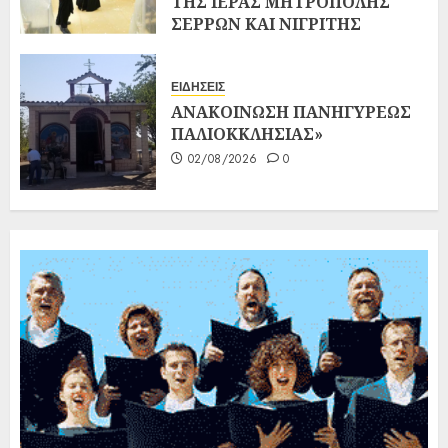
ΤΗΣ ΙΕΡΑΣ ΜΗΤΡΟΠΟΛΗΣ
ΣΕΡΡΩΝ ΚΑΙ ΝΙΓΡΙΤΗΣ
02/08/2026
0
ΕΙΔΗΣΕΙΣ
ΑΝΑΚΟΙΝΩΣΗ ΠΑΝΗΓΥΡΕΩΣ
ΠΑΛΙΟΚΚΛΗΣΙΑΣ»
02/08/2026
0