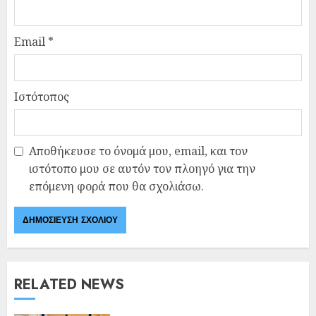
Email
*
Ιστότοπος
Αποθήκευσε το όνομά μου, email, και τον
ιστότοπο μου σε αυτόν τον πλοηγό για την
επόμενη φορά που θα σχολιάσω.
RELATED NEWS