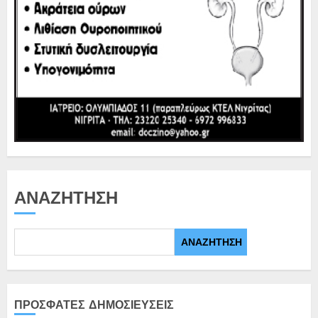
ΑΝΑΖΉΤΗΣΗ
ΑΝΑΖΉΤΗΣΗ
ΠΡΌΣΦΑΤΕΣ ΔΗΜΟΣΙΕΎΣΕΙΣ