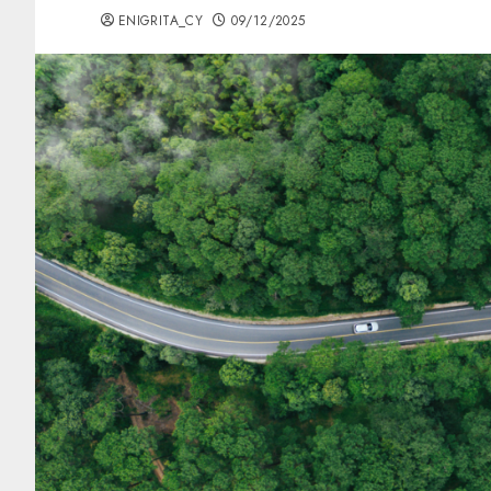
ENIGRITA_CY
09/12/2025