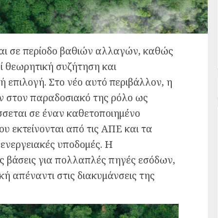
αι σε περίοδο βαθιών αλλαγών, καθώς
ί θεωρητική συζήτηση και
ή επιλογή. Στο νέο αυτό περιβάλλον, η
ν στον παραδοσιακό της ρόλο ως
σσεται σε έναν καθετοποιημένο
ου εκτείνονται από τις ΑΠΕ και τα
 ενεργειακές υποδομές. Η
ις βάσεις για πολλαπλές πηγές εσόδων,
κή απέναντι στις διακυμάνσεις της