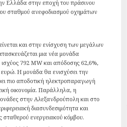
ν Ελλάδα στην εποχή του πράσινου
ώτου σταθμού ανεφοδιασμού οχημάτων
ίνεται και στην ενίσχυση των μεγάλων
ατασκευάζεται μια νέα μονάδα
, ισχύος 792 MW και απόδοσης 62,6%,
 ευρώ. Η μονάδα θα ενισχύσει την
ρει πιο αποδοτική ηλεκτροπαραγωγή
πική οικονομία. Παράλληλα, η
 μονάδες στην Αλεξανδρούπολη και στο
εριφερειακή διασυνδεσιμότητα και
ς σταθερού ενεργειακού κόμβου.