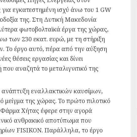
ς για εγκατεστημένη ισχύ άνω του 1 GW
οδοξία της. Στη Δυτική Μακεδονία
λύτερα φωτοβολταϊκά έργα της χώρας,
ω των 230 εκατ. ευρώ, με τη στήριξη
. Το έργο αυτό, πέρα από την αύξηση
έες θέσεις εργασίας και δίνει
 που αναζητά το μεταλιγνιτικό της
ν ανάπτυξη εναλλακτικών καυσίμων,
κό μείγμα της χώρας. Το πρώτο πιλοτικό
η Φάρμα Χήτας έφερε στην αγορά
δενικό ανθρακικό αποτύπωμα που
τηρίων FISIKON. Παράλληλα, το έργο