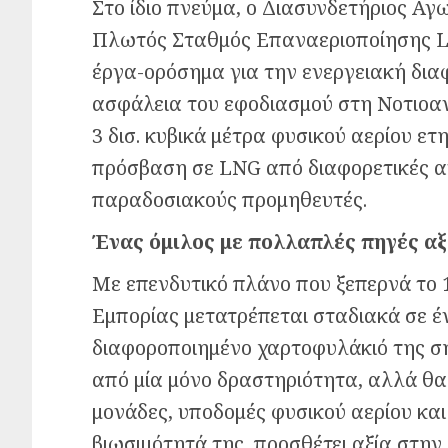
Στο ίδιο πνεύμα, ο Διασυνδετήριος Α
Πλωτός Σταθμός Επαναεριοποίησης 
έργα-ορόσημα για την ενεργειακή δια
ασφάλεια του εφοδιασμού στη Νοτιοα
3 δισ. κυβικά μέτρα φυσικού αερίου ε
πρόσβαση σε LNG από διαφορετικές αγ
παραδοσιακούς προμηθευτές.
Ένας όμιλος με πολλαπλές πηγές αξ
Με επενδυτικό πλάνο που ξεπερνά το 1
Εμπορίας μετατρέπεται σταδιακά σε έ
διαφοροποιημένο χαρτοφυλάκιό της σημ
από μία μόνο δραστηριότητα, αλλά θα
μονάδες, υποδομές φυσικού αερίου και
βιωσιμότητά της, προσθέτει αξία στην