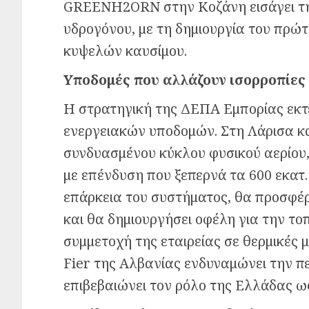
GREENH2ORN στην Κοζάνη εισάγει τη
υδρογόνου, με τη δημιουργία του πρ
κυψελών καυσίμου.
Υποδομές που αλλάζουν ισορροπίες
Η στρατηγική της ΔΕΠΑ Εμπορίας εκτε
ενεργειακών υποδομών. Στη Λάρισα κ
συνδυασμένου κύκλου φυσικού αερίου
με επένδυση που ξεπερνά τα 600 εκατ.
επάρκεια του συστήματος, θα προσφέ
και θα δημιουργήσει οφέλη για την το
συμμετοχή της εταιρείας σε θερμικές
Fier της Αλβανίας ενδυναμώνει την π
επιβεβαιώνει τον ρόλο της Ελλάδας ω