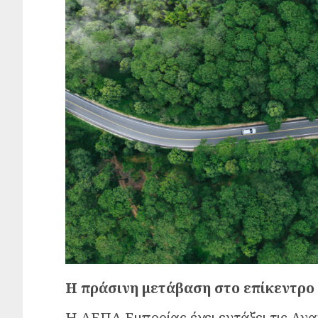
Η πράσινη μετάβαση στο επίκεντρο
Η ΔΕΠΑ Εμπορίας έχει εντάξει τις Αν