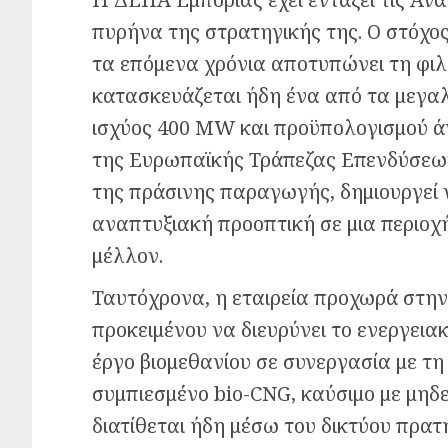
πυρήνα της στρατηγικής της. Ο στόχο
τα επόμενα χρόνια αποτυπώνει τη φιλ
κατασκευάζεται ήδη ένα από τα μεγα
ισχύος 400 MW και προϋπολογισμού άν
της Ευρωπαϊκής Τράπεζας Επενδύσεων
της πράσινης παραγωγής, δημιουργεί ν
αναπτυξιακή προοπτική σε μια περιοχή
μέλλον.
Ταυτόχρονα, η εταιρεία προχωρά στη
προκειμένου να διευρύνει το ενεργεια
έργο βιομεθανίου σε συνεργασία με τ
συμπιεσμένο bio-CNG, καύσιμο με μη
διατίθεται ήδη μέσω του δικτύου πρα