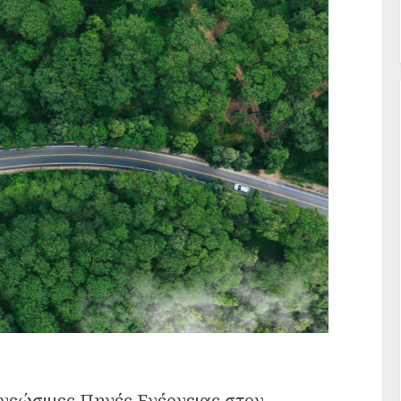
ανεώσιμες Πηγές Ενέργειας στον