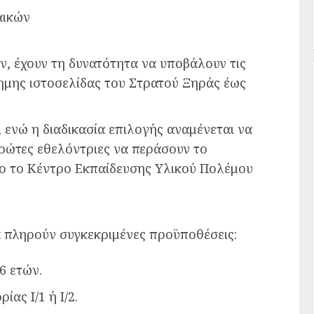
αικών
ών, έχουν τη δυνατότητα να υποβάλουν τις
σημης ιστοσελίδας του Στρατού Ξηράς έως
, ενώ η διαδικασία επιλογής αναμένεται να
πρώτες εθελόντριες να περάσουν το
ο το Κέντρο Εκπαίδευσης Υλικού Πολέμου
να πληρούν συγκεκριμένες προϋποθέσεις:
6 ετών.
ας Ι/1 ή Ι/2.