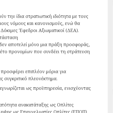
ύν την ίδια στρατιωτική ιδιότητα με τους
διους νόμους και κανονισμούς, ενώ θα
 Δόκιμες Έφεδροι Αξιωματικοί (ΔΕΑ).
ατάσταση
 δεν αποτελεί μόνο μια πράξη προσφοράς,
έτο προνομίων που συνδέει τη στράτευση
προσφέρει επιπλέον μόρια για
ς συγκριτικό πλεονέκτημα.
αγνωρίζεται ως προϋπηρεσία, ενισχύοντας
νατότητα ανακατάταξης ως Οπλίτες
ληψης ως Επαγγελματίες Οπλίτες (ΕΠΟΠ).