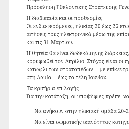
Πρόσκληση Εθελοντικής Στράτευσης Γυν
Η διαδικασία και οι προθεσμίες
Οι ενδιαφερόμενες, ηλικίας 20 έως 26 ετ
αιτήσεις τους ηλεκτρονικά μέσω της επί
και τις 31 Μαρτίου.
Η θητεία θα είναι δωδεκάμηνης διάρκειας
κορυφωθεί τον Απρίλιο. Στόχος είναι οι 
κατώφλι των στρατοπέδων —με επίκεντρ
στη Λαμία— έως τα τέλη Ιουνίου.
Τα κριτήρια επιλογής
Για την κατάταξη, οι υποψήφιες πρέπει 
Να ανήκουν στην ηλικιακή ομάδα 20-2
Να είναι σωματικής ικανότητας κατηγορί