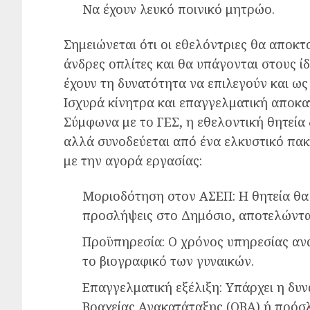
Να έχουν λευκό ποινικό μητρώο.
Σημειώνεται ότι οι εθελόντριες θα αποκτο
άνδρες οπλίτες και θα υπάγονται στους ί
έχουν τη δυνατότητα να επιλεγούν και ως
Ισχυρά κίνητρα και επαγγελματική αποκ
Σύμφωνα με το ΓΕΣ, η εθελοντική θητεία
αλλά συνοδεύεται από ένα ελκυστικό πακ
με την αγορά εργασίας:
Μοριοδότηση στον ΑΣΕΠ: Η θητεία θα 
προσλήψεις στο Δημόσιο, αποτελώντα
Προϋπηρεσία: Ο χρόνος υπηρεσίας αν
το βιογραφικό των γυναικών.
Επαγγελματική εξέλιξη: Υπάρχει η δυ
Βραχείας Ανακατάταξης (ΟΒΑ) ή πρόσ