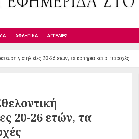
ΙΔΑ
ΑΘΛΗΤΙΚΆ
ΑΓΓΕΛΊΕΣ
άτευση για ηλικίες 20-26 ετών, τα κριτήρια και οι παροχές
Εθελοντική
ες 20-26 ετών, τα
οχές