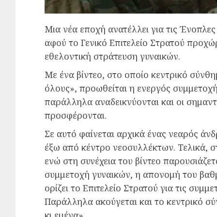
Μια νέα εποχή ανατέλλει για τις Ένοπλες 
αφού το Γενικό Επιτελείο Στρατού προχώ
εθελοντική στράτευση γυναικών.
Με ένα βίντεο, στο οποίο κεντρικό σύνθη
όλους», προωθείται η ενεργός συμμετοχή
παράλληλα αναδεικνύονται και οι σημαντ
προσφέρονται.
Σε αυτό φαίνεται αρχικά ένας νεαρός άνδ
έξω από κέντρο νεοσυλλέκτων. Τελικά, στ
ενώ στη συνέχεια του βίντεο παρουσιάζετ
συμμετοχή γυναικών, η απονομή του βαθμ
ορίζει το Επιτελείο Στρατού για τις συμμε
Παράλληλα ακούγεται και το κεντρικό σύ
κι εμένα».