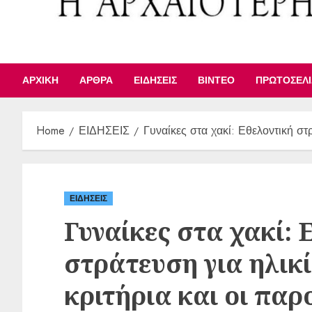
ΑΡΧΙΚΉ
ΆΡΘΡΑ
ΕΙΔΉΣΕΙΣ
ΒΊΝΤΕΟ
ΠΡΩΤΟΣΈΛ
Home
ΕΙΔΗΣΕΙΣ
Γυναίκες στα χακί: Εθελοντική στρ
ΕΙΔΗΣΕΙΣ
Γυναίκες στα χακί: 
στράτευση για ηλικί
κριτήρια και οι παρ