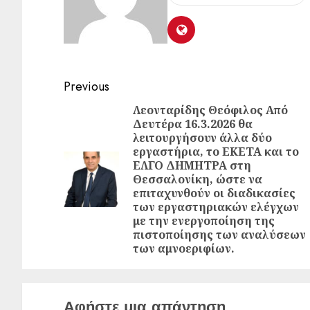
Previous
Λεονταρίδης Θεόφιλος Από
Δευτέρα 16.3.2026 θα
λειτουργήσουν άλλα δύο
εργαστήρια, το ΕΚΕΤΑ και το
ΕΛΓΟ ΔΗΜΗΤΡΑ στη
Θεσσαλονίκη, ώστε να
επιταχυνθούν οι διαδικασίες
των εργαστηριακών ελέγχων
με την ενεργοποίηση της
πιστοποίησης των αναλύσεων
των αμνοεριφίων.
Αφήστε μια απάντηση