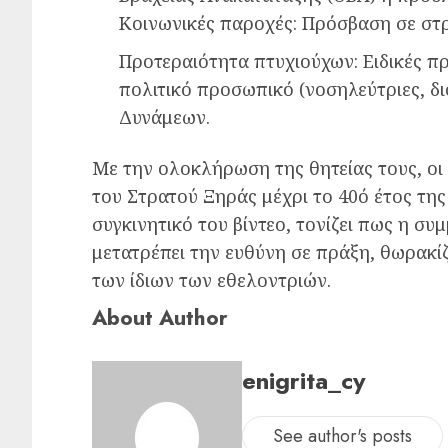
Κοινωνικές παροχές: Πρόσβαση σε στρ
Προτεραιότητα πτυχιούχων: Ειδικές π
πολιτικό προσωπικό (νοσηλεύτριες, διο
Δυνάμεων.
Με την ολοκλήρωση της θητείας τους, οι
του Στρατού Ξηράς μέχρι το 40ό έτος της 
συγκινητικό του βίντεο, τονίζει πως η σ
μετατρέπει την ευθύνη σε πράξη, θωρακί
των ίδιων των εθελοντριών.
About Author
enigrita_cy
See author's posts