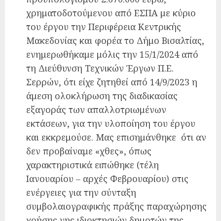
χρηματοδοτούμενου από ΕΣΠΑ με κύριο
του έργου την Περιφέρεια Κεντρικής
Μακεδονίας και φορέα το Δήμο Βισαλτίας,
ενημερωθήκαμε μόλις την 15/1/2024 από
τη Διεύθυνση Τεχνικών Έργων Π.Ε.
Σερρών, ότι είχε ζητηθεί από 14/9/2023 η
άμεση ολοκλήρωση της διαδικασίας
εξαγοράς των απαλλοτριωμένων
εκτάσεων, για την υλοποίηση του έργου
και εκκρεμούσε. Μας επισημάνθηκε ότι αν
δεν προβαίναμε «χθες», όπως
χαρακτηριστικά ειπώθηκε (τέλη
Ιανουαρίου – αρχές Φεβρουαρίου) στις
ενέργειες για την σύνταξη
συμβολαιογραφικής πράξης παραχώρησης
χρήσης γης ιδιοκτησιών δημοτών της