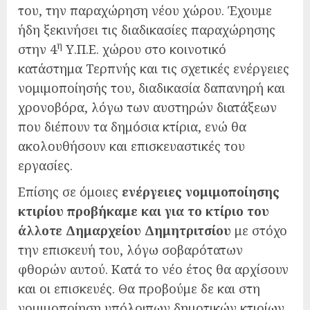
του, την παραχώρηση νέου χώρου. Έχουμε
ήδη ξεκινήσει τις διαδικασίες παραχώρησης
η
στην 4
Υ.Π.Ε. χώρου στο κοινοτικό
κατάστημα Τερπνής και τις σχετικές ενέργειες
νομιμοποίησής του, διαδικασία δαπανηρή και
χρονοβόρα, λόγω των αυστηρών διατάξεων
που διέπουν τα δημόσια κτίρια, ενώ θα
ακολουθήσουν και επισκευαστικές του
εργασίες.
Επίσης σε όμοιες
ενέργειες νομιμοποίησης
κτιρίου προβήκαμε και για το κτίριο του
άλλοτε Δημαρχείου Δημητριτσίου
με στόχο
την επισκευή του, λόγω σοβαρότατων
φθορών αυτού. Κατά το νέο έτος θα αρχίσουν
και οι επισκευές. Θα προβούμε δε και στη
νομιμοποίηση υπόλοιπων δημοτικών κτιρίων.