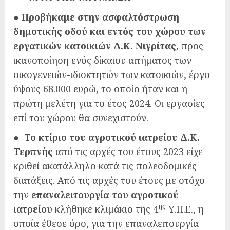
●
Προβήκαμε στην ασφαλτόστρωση
δημοτικής οδού και εντός του χώρου των
εργατικών κατοικιών Δ.Κ. Νιγρίτας,
προς
ικανοποίηση ενός δίκαιου αιτήματος των
οικογενειών-ιδιοκτητών των κατοικιών, έργο
ύψους 68.000 ευρώ, το οποίο ήταν και η
πρώτη μελέτη για το έτος 2024. Οι εργασίες
επί του χώρου θα συνεχιστούν.
●
Το κτίριο του αγροτικού ιατρείου
Δ.Κ.
Τερπνής
από τις αρχές του έτους 2023 είχε
κριθεί ακατάλληλο κατά τις πολεοδομικές
διατάξεις. Από τις αρχές του έτους με στόχο
την
επαναλειτουργία του αγροτικού
ης
ιατρείου
κλήθηκε κλιμάκιο της 4
Υ.Π.Ε., η
οποία έθεσε όρο, για την επαναλειτουργία