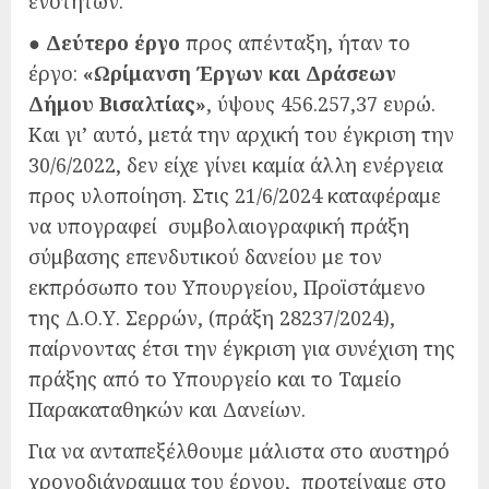
ενοτήτων.
●
Δεύτερο έργο
προς απένταξη, ήταν το
έργο:
«Ωρίμανση Έργων και Δράσεων
Δήμου Βισαλτίας»
, ύψους 456.257,37 ευρώ.
Και γι’ αυτό, μετά την αρχική του έγκριση την
30/6/2022, δεν είχε γίνει καμία άλλη ενέργεια
προς υλοποίηση. Στις 21/6/2024 καταφέραμε
να υπογραφεί συμβολαιογραφική πράξη
σύμβασης επενδυτικού δανείου με τον
εκπρόσωπο του Υπουργείου, Προϊστάμενο
της Δ.Ο.Υ. Σερρών, (πράξη 28237/2024),
παίρνοντας έτσι την έγκριση για συνέχιση της
πράξης από το Υπουργείο και το Ταμείο
Παρακαταθηκών και Δανείων.
Για να ανταπεξέλθουμε μάλιστα στο αυστηρό
χρονοδιάγραμμα του έργου, προτείναμε στο