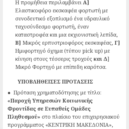
Η προμήθεια περιλαμβάνει
Α]
Ελαστικοφόρο εκσκαφέα φορτωτή με
συνοδευτικό εξοπλισμό ένα υδραυλικό
ταχυσύνδεσμο φορτωτή, έναν
καταστροφέα και μια εκχιονιστική λεπίδα,
Β]
Μικρός ερπυστριοφόρος εκσκαφέας,
Γ]
Ημιφορτηγό όχημα (τύπου pick up) με
κίνηση στους τέσσερις τροχούς
και Δ
]
Μικρό Φορτηγό με επίπεδη καρότσα.
ΥΠΟΒΛΗΘΕΙΣΕΣ ΠΡΟΤΑΣΕΙΣ
● Πρόταση χρηματοδότησης με τίτλο:
«Παροχή Υπηρεσιών Κοινωνικής
Φροντίδας σε Ευπαθείς Ομάδες
Πληθυσμού»
στο πλαίσιο του επιχειρησιακού
προγράμματος «ΚΕΝΤΡΙΚΗ ΜΑΚΕΔΟΝΙΑ»,