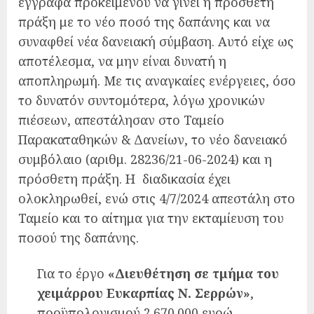
έγγραφα προκειμένου να γίνει η πρόσθετη
πράξη με το νέο ποσό της δαπάνης και να
συναφθεί νέα δανειακή σύμβαση. Αυτό είχε ως
αποτέλεσμα, να μην είναι δυνατή η
αποπληρωμή. Με τις αναγκαίες ενέργειες, όσο
το δυνατόν συντομότερα, λόγω χρονικών
πιέσεων, απεστάλησαν στο Ταμείο
Παρακαταθηκών & Δανείων, το νέο δανειακό
συμβόλαιο (αριθμ. 28236/21-06-2024) και η
πρόσθετη πράξη. Η διαδικασία έχει
ολοκληρωθεί, ενώ στις 4/7/2024 απεστάλη στο
Ταμείο και το αίτημα για την εκταμίευση του
ποσού της δαπάνης.
Για το έργο
«Διευθέτηση σε τμήμα του
χειμάρρου Ευκαρπίας Ν. Σερρών»
,
προϋπολογισμού 2.670.000 ευρώ,