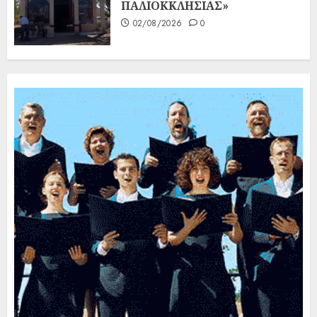
ΠΑΛΙΟΚΚΛΗΣΙΑΣ»
02/08/2026
0