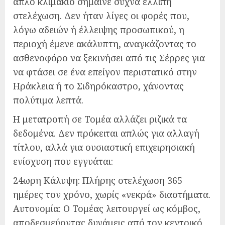
απλό κλιμάκιο σήμαινε συχνά ελλιπή
στελέχωση. Δεν ήταν λίγες οι φορές που,
λόγω αδειών ή έλλειψης προσωπικού, η
περιοχή έμενε ακάλυπτη, αναγκάζοντας το
ασθενοφόρο να ξεκινήσει από τις Σέρρες για
να φτάσει σε ένα επείγον περιστατικό στην
Ηράκλεια ή το Σιδηρόκαστρο, χάνοντας
πολύτιμα λεπτά.
Η μετατροπή σε Τομέα αλλάζει ριζικά τα
δεδομένα. Δεν πρόκειται απλώς για αλλαγή
τίτλου, αλλά για ουσιαστική επιχειρησιακή
ενίσχυση που εγγυάται:
24ωρη Κάλυψη: Πλήρης στελέχωση 365
ημέρες τον χρόνο, χωρίς «νεκρά» διαστήματα.
Αυτονομία: Ο Τομέας λειτουργεί ως κόμβος,
αποδεσμεύοντας δυνάμεις από τον κεντρικό