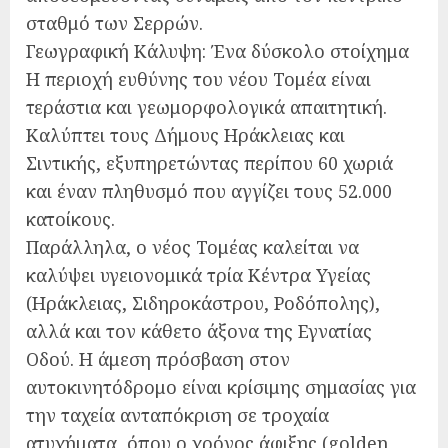
σταθμό των Σερρών.
Γεωγραφική Κάλυψη: Ένα δύσκολο στοίχημα
Η περιοχή ευθύνης του νέου Τομέα είναι
τεράστια και γεωμορφολογικά απαιτητική.
Καλύπτει τους Δήμους Ηράκλειας και
Σιντικής, εξυπηρετώντας περίπου 60 χωριά
και έναν πληθυσμό που αγγίζει τους 52.000
κατοίκους.
Παράλληλα, ο νέος Τομέας καλείται να
καλύψει υγειονομικά τρία Κέντρα Υγείας
(Ηράκλειας, Σιδηροκάστρου, Ροδόπολης),
αλλά και τον κάθετο άξονα της Εγνατίας
Οδού. Η άμεση πρόσβαση στον
αυτοκινητόδρομο είναι κρίσιμης σημασίας για
την ταχεία ανταπόκριση σε τροχαία
ατυχήματα, όπου ο χρόνος άφιξης (golden