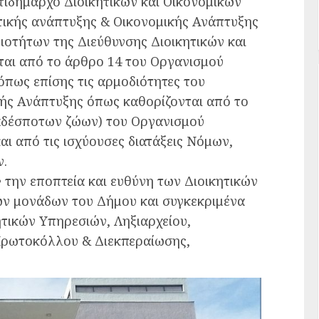
ιδήμαρχο Διοικητικών και Οικονομικών
τικής ανάπτυξης & Οικονομικής Ανάπτυξης
ιοτήτων της Διεύθυνσης Διοικητικών και
αι από το άρθρο 14 του Οργανισμού
όπως επίσης τις αρμοδιότητες του
ής Ανάπτυξης όπως καθορίζονται από το
 αδέσποτων ζώων) του Οργανισμού
ι από τις ισχύουσες διατάξεις Νόμων,
ν.
 την εποπτεία και ευθύνη των Διοικητικών
ών μονάδων του Δήμου και συγκεκριμένα
τικών Υπηρεσιών, Ληξιαρχείου,
Πρωτοκόλλου & Διεκπεραίωσης,