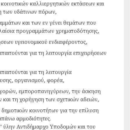
 κοινοτικών καλλιεργητικών εκτάσεων και
η των υδάτινων πόρων,
αμμάτων και των εν γένει θεμάτων που
πλαίσια προγραμμάτων χρηματοδότησης,
ήσεων υγειονομικού ενδιαφέροντος,
παιτούνται για τη λειτουργία επιχειρήσεων
παιτούνται για τη λειτουργία
υσης, οργανισμού, φορέα,
 αγορών, εμποροπανηγύρεων, την άσκηση
 και τη χορήγηση των σχετικών αδειών,
 δημοτικών κοινοτήτων για την επίλυση
απάνω αρμοδιότητες.
’ ύλην Αντιδήμαρχο Υποδομών και του