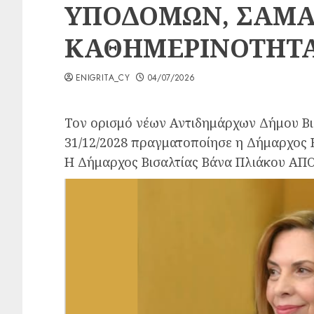
ΥΠΟΔΟΜΩΝ, ΣΑΜΑ
ΚΑΘΗΜΕΡΙΝΟΤΗΤ
ENIGRITA_CY
04/07/2026
Τον ορισμό νέων Αντιδημάρχων Δήμου Βισ
31/12/2028 πραγματοποίησε η Δήμαρχος Β
Η Δήμαρχος Βισαλτίας Βάνα Πλιάκου ΑΠ