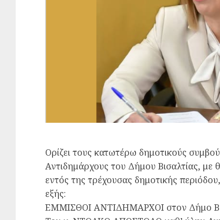
Ορίζει τους κατωτέρω δημοτικούς συμβο
Αντιδημάρχους του Δήμου Βισαλτίας, με θ
εντός της τρέχουσας δημοτικής περιόδου,
εξής:
ΕΜΜΙΣΘΟΙ ΑΝΤΙΔΗΜΑΡΧΟΙ στον Δήμο Βι