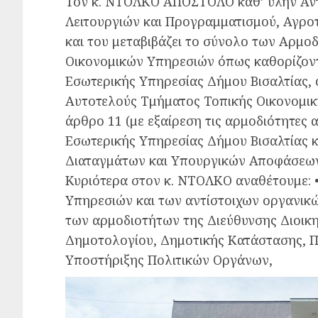
Τον κ. ΝΤΟΛΚΟ ΑΠΟΣΤΟΛΟ καθ’ ύλην Αντ
Λειτουργιών και Προγραμματισμού, Αγρο
και του μεταβιβάζει το σύνολο των Αρμοδ
Οικονομικών Υπηρεσιών όπως καθορίζοντ
Εσωτερικής Υπηρεσίας Δήμου Βισαλτίας, 
Αυτοτελούς Τμήματος Τοπικής Οικονομικ
άρθρο 11 (με εξαίρεση τις αρμοδιότητες
Εσωτερικής Υπηρεσίας Δήμου Βισαλτίας κα
Διαταγμάτων και Υπουργικών Αποφάσεω
Κυριότερα στον κ. ΝΤΟΛΚΟ αναθέτουμε: •
Υπηρεσιών και των αντίστοιχων οργανικ
των αρμοδιοτήτων της Διεύθυνσης Διοικη
Δημοτολογίου, Δημοτικής Κατάστασης, 
Υποστήριξης Πολιτικών Οργάνων,