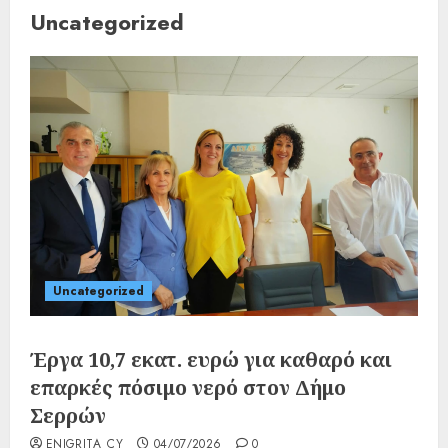
Uncategorized
Uncategorized
Έργα 10,7 εκατ. ευρώ για καθαρό και
επαρκές πόσιμο νερό στον Δήμο
Σερρών
ENIGRITA_CY
04/07/2026
0