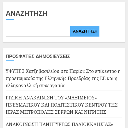
ΑΝΑΖΉΤΗΣΗ
ΑΝΑΖΉΤΗΣΗ
ΠΡΌΣΦΑΤΕΣ ΔΗΜΟΣΙΕΎΣΕΙΣ
ΥΦΥΠΕΞ Χατζηβασιλείου στο Παρίσι: Στο επίκεντρο η
προετοιμασία της Ελληνικής Προεδρίας της ΕΕ και η
ελληνογαλλική συνεργασία
ΡΙΖΙΚΗ ΑΝΑΚΑΙΝΙΣΗ ΤΟΥ «ΜΑΞΙΜΕΙΟΥ»
ΠΝΕΥΜΑΤΙΚΟΥ ΚΑΙ ΠΟΛΙΤΙΣΤΙΚΟΥ ΚΕΝΤΡΟΥ ΤΗΣ
ΙΕΡΑΣ ΜΗΤΡΟΠΟΛΗΣ ΣΕΡΡΩΝ ΚΑΙ ΝΙΓΡΙΤΗΣ
ΑΝΑΚΟΙΝΩΣΗ ΠΑΝΗΓΥΡΕΩΣ ΠΑΛΙΟΚΚΛΗΣΙΑΣ»