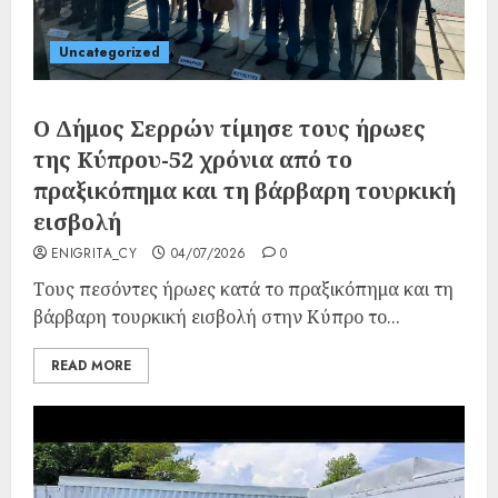
Uncategorized
Ο Δήμος Σερρών τίμησε τους ήρωες
της Κύπρου-52 χρόνια από το
πραξικόπημα και τη βάρβαρη τουρκική
εισβολή
ENIGRITA_CY
04/07/2026
0
Τους πεσόντες ήρωες κατά το πραξικόπημα και τη
βάρβαρη τουρκική εισβολή στην Κύπρο το...
READ MORE