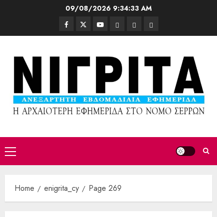
09/08/2026
9:34:35 AM
Home
enigrita_cy
Page 269