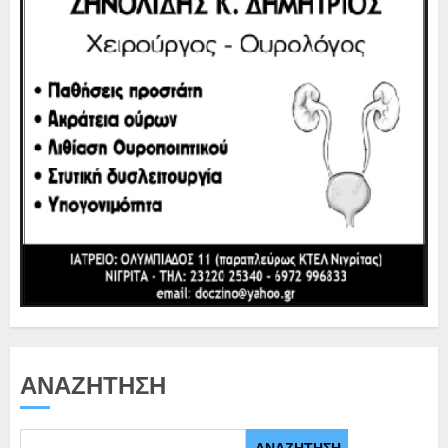
ΑΝΑΖΉΤΗΣΗ
ΑΝΑΖΉΤΗΣΗ