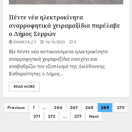
Πέντε νέα ηλεκτροκίνητα
αναρροφητικά χειραμαξίδια παρέλαβε
ο Δήμος Σερρών
ENIGRITA_CY
18/10/2022
0
Με πέντε νέα αυτοκινούμενα ηλεκτροκίνητα
αναρροφητικά χειραμαξίδια ενισχύει και
αναβαθμίζει τον εξοπλισμό της Διεύθυνσης
Καθαριότητας ο Δήμος...
READ MORE
Previous
1
…
266
267
268
269
270
271
272
…
277
Next